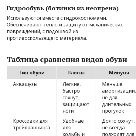
Гидрообувь (ботинки из неопрена)
Используются вместе с гидрокостюмами.
Обеспечивают тепло и защиту от механических
повреждений, с подошвой из
противоскользящего материала.
Таблица сравнения видов обуви
Тип обуви
Плюсы
Минусы
Аквашузы
Легкие,
Меньше
быстро
амортизации
сохнут,
не для
защищают
длительных
ноги
прогулок
Кроссовки для
Удобные
Долго сохнут,
трейлраннинга
для
не всегда
ходьбы и
подходят для