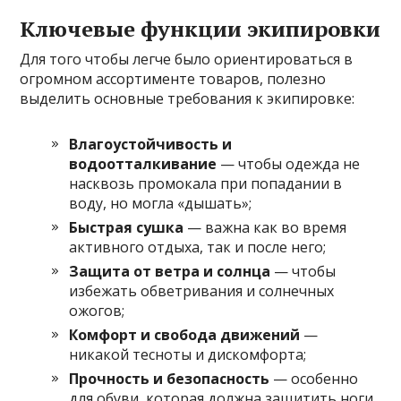
Ключевые функции экипировки
Для того чтобы легче было ориентироваться в
огромном ассортименте товаров, полезно
выделить основные требования к экипировке:
Влагоустойчивость и
водоотталкивание
— чтобы одежда не
насквозь промокала при попадании в
воду, но могла «дышать»;
Быстрая сушка
— важна как во время
активного отдыха, так и после него;
Защита от ветра и солнца
— чтобы
избежать обветривания и солнечных
ожогов;
Комфорт и свобода движений
—
никакой тесноты и дискомфорта;
Прочность и безопасность
— особенно
для обуви, которая должна защитить ноги