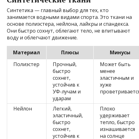
Синтетика — главный выбор для тех, кто
занимается водными видами спорта. Это ткани на
основе полиэстера, нейлона, лайкры и спандекса.
Они быстро сохнут, облегают тело, не впитывают
воду и облегчают движение.
Материал
Плюсы
Минусы
Полиэстер
Прочный,
Может быть
быстро
менее
сохнет,
эластичным и
устойчив к
хуже
УФ-лучам и
проветриваетс
ударам
Нейлон
Легкий,
Плохо
эластичный,
удерживает
быстро
тепло, быстро
сохнет,
изнашивается
устойчив к
на солнце