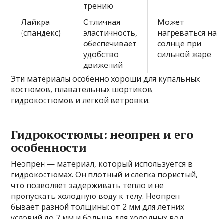
трению
Лайкра
Отличная
Может
(спандекс)
эластичность,
нагреваться на
обеспечивает
солнце при
удобство
сильной жаре
движений
Эти материалы особенно хороши для купальных
костюмов, плавательных шортиков,
гидрокостюмов и легкой ветровки.
Гидрокостюмы: неопрен и его
особенности
Неопрен — материал, который используется в
гидрокостюмах. Он плотный и слегка пористый,
что позволяет задерживать тепло и не
пропускать холодную воду к телу. Неопрен
бывает разной толщины: от 2 мм для летних
условий до 7 мм и больше для холодных вод.