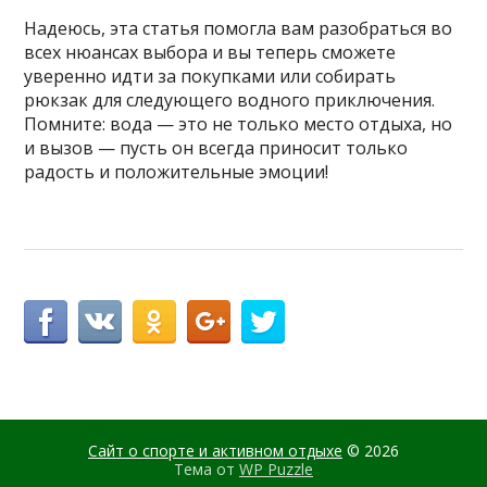
Надеюсь, эта статья помогла вам разобраться во
всех нюансах выбора и вы теперь сможете
уверенно идти за покупками или собирать
рюкзак для следующего водного приключения.
Помните: вода — это не только место отдыха, но
и вызов — пусть он всегда приносит только
радость и положительные эмоции!
Сайт о спорте и активном отдыхе
© 2026
Тема от
WP Puzzle