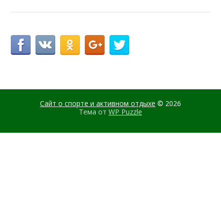
Сайт о спорте и активном отдыхе
© 2026
Тема от
WP Puzzle