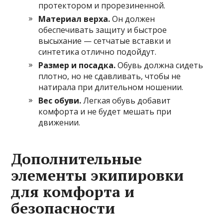
протектором и прорезиненной.
Материал верха.
Он должен
обеспечивать защиту и быстрое
высыхание — сетчатые вставки и
синтетика отлично подойдут.
Размер и посадка.
Обувь должна сидеть
плотно, но не сдавливать, чтобы не
натирала при длительном ношении.
Вес обуви.
Легкая обувь добавит
комфорта и не будет мешать при
движении.
Дополнительные
элементы экипировки
для комфорта и
безопасности