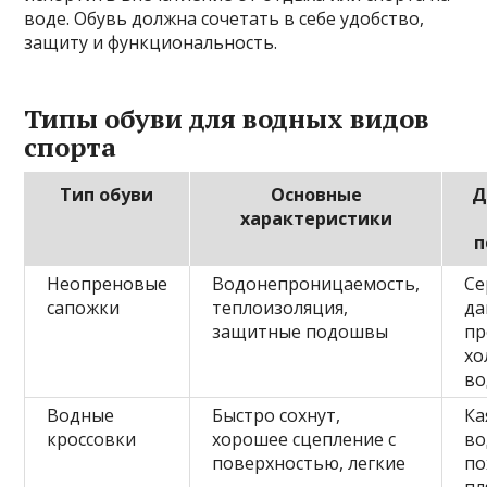
воде. Обувь должна сочетать в себе удобство,
защиту и функциональность.
Типы обуви для водных видов
спорта
Тип обуви
Основные
Д
характеристики
п
Неопреновые
Водонепроницаемость,
Се
сапожки
теплоизоляция,
да
защитные подошвы
пр
хо
во
Водные
Быстро сохнут,
Ка
кроссовки
хорошее сцепление с
во
поверхностью, легкие
по