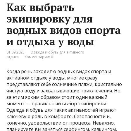
Как выбрать
экипировку для
водных видов спорта
и отдыха у воды
01.09.2025
Одежда и обувь для активного
отдыха
Комментарии: 0
Когда речь заходит о водных видах спорта и
активном отдыхе у воды, многие сразу
представляют себе солнечные пляжи, кристально
чистую воду и захватывающие приключения. Но
за этим ярким образом стоит один важный
момент — правильный выбор экипировки.
Одежда и обувь для таких активностей играют
ключевую роль в комфорте, безопасности и,
конечно, удовольствии от процесса. Неважно,
планируете вы заняться серфингом, каякингом,