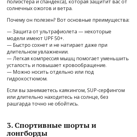
полиэстера и спандекса), которая защитит вас от
солнечных ожогов и ветра.
Почему он полезен? Вот основные преимущества:
— Защита от ультрафиолета — некоторые
модели имеют UPF 50+.
— Быстро сохнет и не натирает даже при
длительном увлажнении.
— Легкая компрессия мышц помогает уменьшить
усталость и повышает кровообращение.
— Можно носить отдельно или под
гидрокостюмом.
Если вы занимаетесь каякингом, SUP-серфингом
или длительно находитесь на солнце, без
рашгарда точно не обойтись.
3. Спортивные шорты и
лонгборды