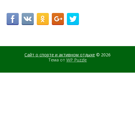
Сайт о спорте и активном отдыхе
© 2026
Тема от
WP Puzzle