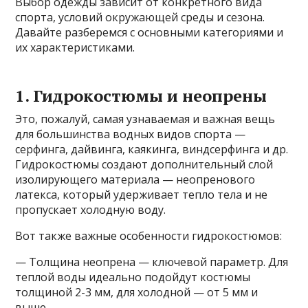
Выбор одежды зависит от конкретного вида
спорта, условий окружающей среды и сезона.
Давайте разберемся с основными категориями и
их характеристиками.
1. Гидрокостюмы и неопрены
Это, пожалуй, самая узнаваемая и важная вещь
для большинства водных видов спорта —
серфинга, дайвинга, каякинга, виндсерфинга и др.
Гидрокостюмы создают дополнительный слой
изолирующего материала — неопренового
латекса, который удерживает тепло тела и не
пропускает холодную воду.
Вот также важные особенности гидрокостюмов:
— Толщина неопрена — ключевой параметр. Для
теплой воды идеально подойдут костюмы
толщиной 2-3 мм, для холодной — от 5 мм и
выше.