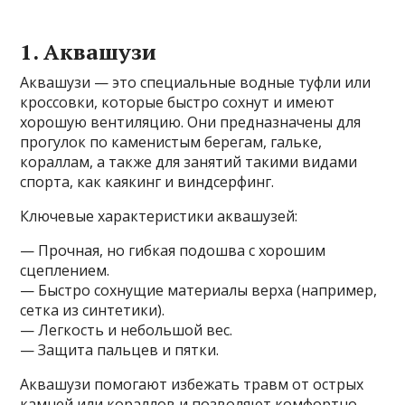
1. Аквашузи
Аквашузи — это специальные водные туфли или
кроссовки, которые быстро сохнут и имеют
хорошую вентиляцию. Они предназначены для
прогулок по каменистым берегам, гальке,
кораллам, а также для занятий такими видами
спорта, как каякинг и виндсерфинг.
Ключевые характеристики аквашузей:
— Прочная, но гибкая подошва с хорошим
сцеплением.
— Быстро сохнущие материалы верха (например,
сетка из синтетики).
— Легкость и небольшой вес.
— Защита пальцев и пятки.
Аквашузи помогают избежать травм от острых
камней или кораллов и позволяют комфортно