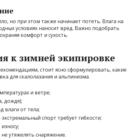
ение
ло, но при этом также начинает потеть. Влага на
одных условиях наносит вред. Важно подобрать
сохраняя комфорт и сухость.
я к зимней экипировке
рекомендациям, стоит ясно сформулировать, какие
ка для скалолазания и альпинизма.
мпературах и ветре;
, дождя);
 влаги от тела;
 экстремальный спорт требует гибкости;
 износу;
 не утяжелять снаряжение.