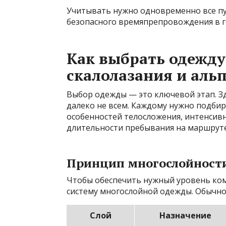
Учитывать нужно одновременно все пу
безопасного времяпрепровождения в г
Как выбрать одежду
скалолазания и аль
Выбор одежды — это ключевой этап. З
далеко не всем. Каждому нужно подбир
особенностей телосложения, интенсивн
длительности пребывания на маршруте
Принцип многослойност
Чтобы обеспечить нужный уровень ком
систему многослойной одежды. Обычно 
Слой
Назначение