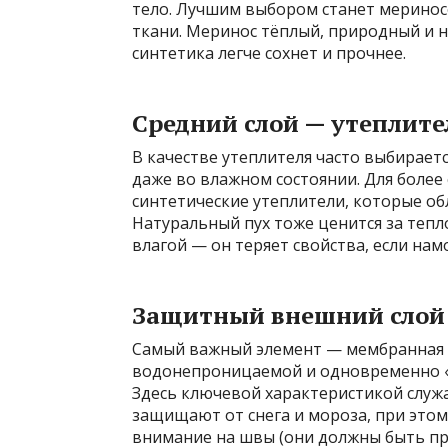
тело. Лучшим выбором станет меринос
ткани. Меринос тёплый, природный и н
синтетика легче сохнет и прочнее.
Средний слой — утеплите
В качестве утеплителя часто выбираетс
даже во влажном состоянии. Для более
синтетические утеплители, которые о
Натуральный пух тоже ценится за тепл
влагой — он теряет свойства, если нам
Защитный внешний слой
Самый важный элемент — мембранная 
водонепроницаемой и одновременно «д
Здесь ключевой характеристикой служат
защищают от снега и мороза, при это
внимание на швы (они должны быть пр