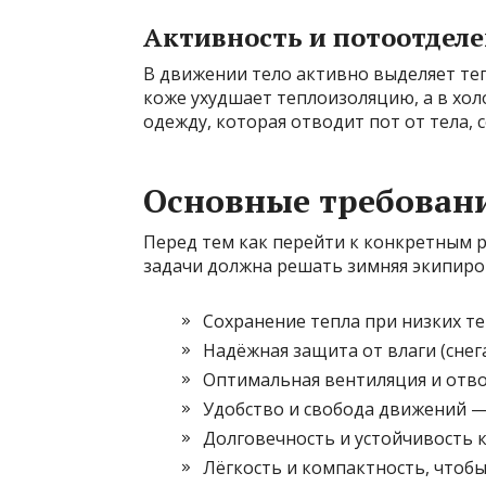
Активность и потоотдел
В движении тело активно выделяет теп
коже ухудшает теплоизоляцию, а в хол
одежду, которая отводит пот от тела, 
Основные требовани
Перед тем как перейти к конкретным 
задачи должна решать зимняя экипиров
Сохранение тепла при низких те
Надёжная защита от влаги (снега
Оптимальная вентиляция и отвод
Удобство и свобода движений —
Долговечность и устойчивость к
Лёгкость и компактность, чтобы