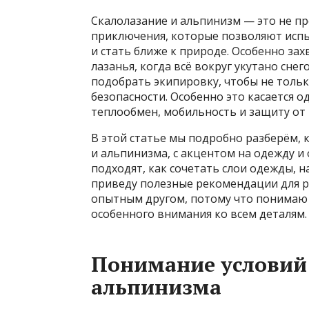
Скалолазание и альпинизм — это не пр
приключения, которые позволяют испы
и стать ближе к природе. Особенно з
лазанья, когда всё вокруг укутано сне
подобрать экипировку, чтобы не тольк
безопасности. Особенно это касается 
теплообмен, мобильность и защиту от
В этой статье мы подробно разберём, 
и альпинизма, с акцентом на одежду и 
подходят, как сочетать слои одежды, н
приведу полезные рекомендации для ра
опытным другом, потому что понимаю
особенного внимания ко всем деталям.
Понимание условий 
альпинизма