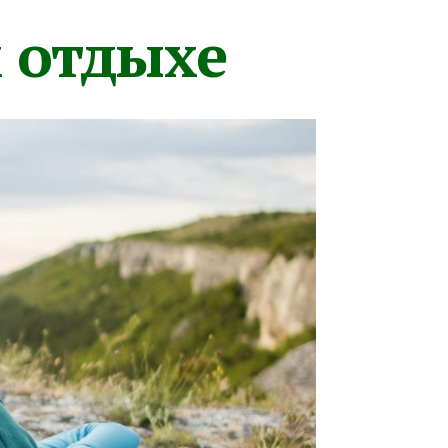
м отдыхе