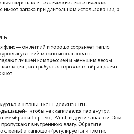
овая шерсть или технические синтетические
е имеет запаха при длительном использовании, а
ль
я флис — он лёгкий и хорошо сохраняет тепло
 суровых условий можно использовать
бладают лучшей компрессией и меньшим весом.
оизоляцию, но требует осторожного обращения с
окнет.
куртка и штаны. Ткань должна быть
ышащей», чтобы не скапливался пар внутри.
 мембраны: Гортекс, eVent, и другие аналоги. Они
м пропускают внутреннюю влагу. Обратите
оклеены) и капюшон (регулируется и плотно