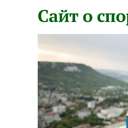
Сайт о сп