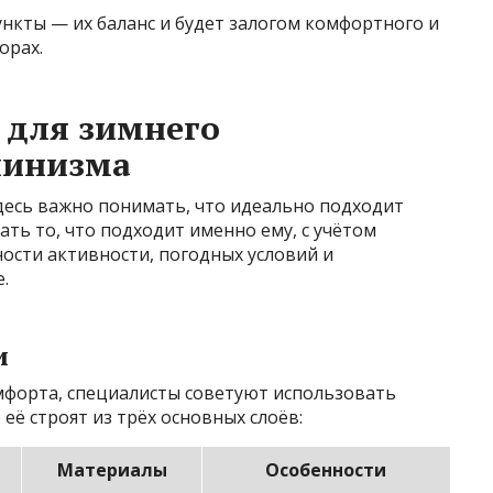
нкты — их баланс и будет залогом комфортного и
орах.
 для зимнего
пинизма
десь важно понимать, что идеально подходит
ать то, что подходит именно ему, с учётом
ости активности, погодных условий и
.
и
форта, специалисты советуют использовать
её строят из трёх основных слоёв:
Материалы
Особенности