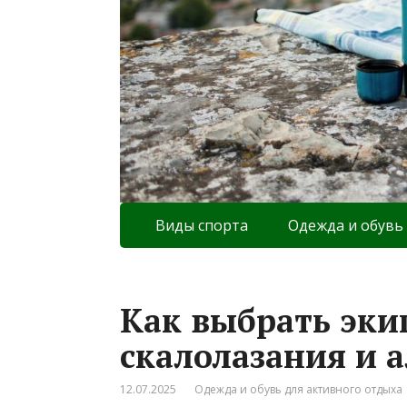
Виды спорта
Одежда и обувь
Как выбрать эки
скалолазания и 
12.07.2025
Одежда и обувь для активного отдыха