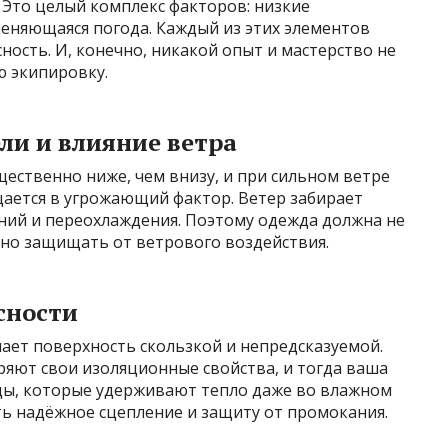
. Это целый комплекс факторов: низкие
 меняющаяся погода. Каждый из этих элементов
ность. И, конечно, никакой опыт и мастерство не
ю экипировку.
ли и влияние ветра
ественно ниже, чем внизу, и при сильном ветре
ается в угрожающий фактор. Ветер забирает
ений и переохлаждения. Поэтому одежда должна не
вно защищать от ветрового воздействия.
сности
лает поверхность скользкой и непредсказуемой.
ряют свои изоляционные свойства, и тогда ваша
ды, которые удерживают тепло даже во влажном
ть надёжное сцепление и защиту от промокания.