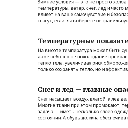
Зимние условия — это не просто холод
температуры, ветер, снег, лед и часто
влияет на ваше самочувствие и безопас
спасут, если вы выберете неправильну
Температурные показате
На высоте температура может быть сущ
даже небольшое похолодание превращ
тепло тела, увеличивая риск обморож
только сохранять тепло, но и эффекти
Снег и лед — главные опа
Снег насыщает воздух влагой, а лед де
Многие ткани при этом промокают, те
задача — иметь несколько слоев одеж
состоянии. А обувь должна обеспечива