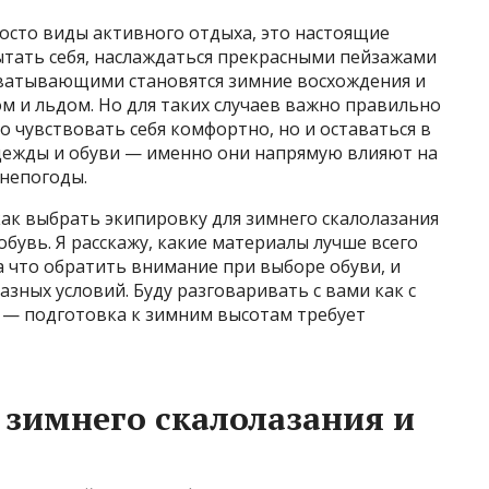
осто виды активного отдыха, это настоящие
тать себя, наслаждаться прекрасными пейзажами
ахватывающими становятся зимние восхождения и
гом и льдом. Но для таких случаев важно правильно
о чувствовать себя комфортно, но и оставаться в
одежды и обуви — именно они напрямую влияют на
 непогоды.
как выбрать экипировку для зимнего скалолазания
обувь. Я расскажу, какие материалы лучше всего
а что обратить внимание при выборе обуви, и
зных условий. Буду разговаривать с вами как с
 — подготовка к зимним высотам требует
зимнего скалолазания и