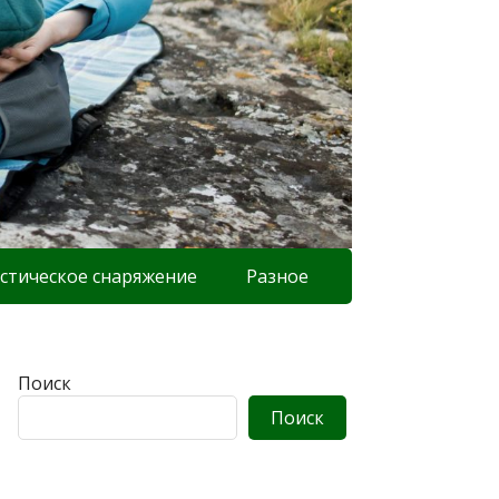
стическое снаряжение
Разное
Поиск
Поиск