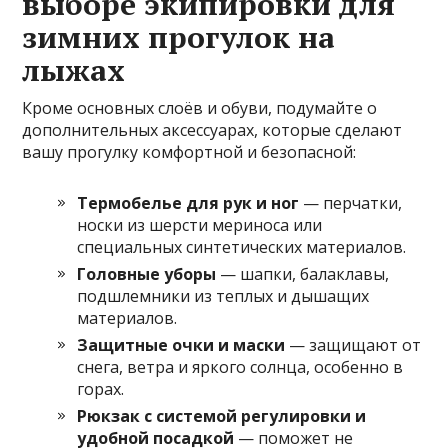
выборе экипировки для
зимних прогулок на
лыжах
Кроме основных слоёв и обуви, подумайте о
дополнительных аксессуарах, которые сделают
вашу прогулку комфортной и безопасной:
Термобелье для рук и ног
— перчатки,
носки из шерсти мериноса или
специальных синтетических материалов.
Головные уборы
— шапки, балаклавы,
подшлемники из теплых и дышащих
материалов.
Защитные очки и маски
— защищают от
снега, ветра и яркого солнца, особенно в
горах.
Рюкзак с системой регулировки и
удобной посадкой
— поможет не