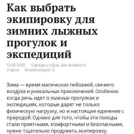
Как выбрать
экипировку для
зимних лыжных
прогулок и
экспедиций
10.05.2025
Одежда и обувь для активного
отдыха
Комментарии: 0
Зима — время магических пейзажей, свежего
воздуха и уникальных приключений. Особенно
когда речь идет о лыжных прогулках и
экспедициях, которые дарят не только
физическую нагрузку, но и настоящее единение с
природой. Однако для того, чтобы эти походы
стали приятными, комфортными и безопасными,
нужно тщательно продумать экипировку.