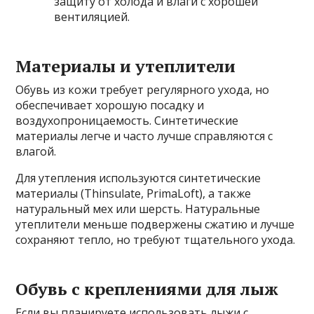
защиту от холода и влаги с хорошей
вентиляцией.
Материалы и утеплители
Обувь из кожи требует регулярного ухода, но
обеспечивает хорошую посадку и
воздухопроницаемость. Синтетические
материалы легче и часто лучше справляются с
влагой.
Для утепления используются синтетические
материалы (Thinsulate, PrimaLoft), а также
натуральный мех или шерсть. Натуральные
утеплители меньше подвержены сжатию и лучше
сохраняют тепло, но требуют тщательного ухода.
Обувь с креплениями для лыж
Если вы планируете использовать лыжи с