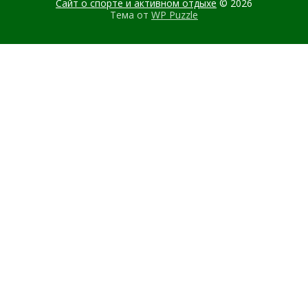
Сайт о спорте и активном отдыхе
© 2026
Тема от
WP Puzzle