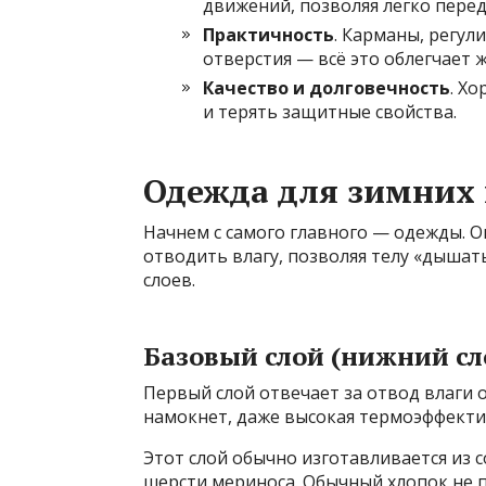
движений, позволяя легко пере
Практичность
. Карманы, регу
отверстия — всё это облегчает 
Качество и долговечность
. Х
и терять защитные свойства.
Одежда для зимних
Начнем с самого главного — одежды. О
отводить влагу, позволяя телу «дышат
слоев.
Базовый слой (нижний сл
Первый слой отвечает за отвод влаги о
намокнет, даже высокая термоэффектив
Этот слой обычно изготавливается из 
шерсти мериноса. Обычный хлопок не п