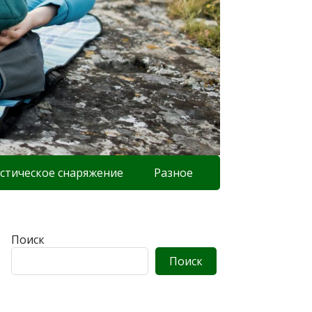
стическое снаряжение
Разное
Поиск
Поиск