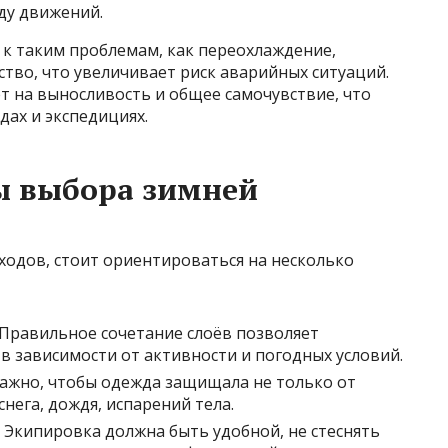
ду движений.
к таким проблемам, как переохлаждение,
тво, что увеличивает риск аварийных ситуаций.
т на выносливость и общее самочувствие, что
дах и экспедициях.
 выбора зимней
ходов, стоит ориентироваться на несколько
 Правильное сочетание слоёв позволяет
в зависимости от активности и погодных условий.
Важно, чтобы одежда защищала не только от
снега, дождя, испарений тела.
. Экипировка должна быть удобной, не стеснять