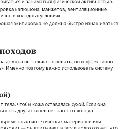
двигаться и заниматься физической активностью.
лировка капюшона, манжетов, вентиляционные
жизнь в холодных условиях.
орошая экипировка не должна быстро изнашиваться
 походов
на должна не только согревать, но и эффективно
ь». Именно поэтому важно использовать систему
ой)
т тела, чтобы кожа оставалась сухой. Если она
ность других слоев не спасёт от холода.
современных синтетических материалов или
одходит — он впитывает влагу и долго сохнет, что