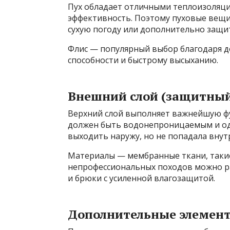
Пух обладает отличными теплоизоляци
эффективность. Поэтому пуховые вещи 
сухую погоду или дополнительно защи
Флис — популярный выбор благодаря д
способности и быстрому высыханию.
Внешний слой (защитны
Верхний слой выполняет важнейшую фу
должен быть водонепроницаемым и од
выходить наружу, но не попадала внут
Материалы — мембранные ткани, такие 
непрофессиональных походов можно р
и брюки с усиленной влагозащитой.
Дополнительные элемен