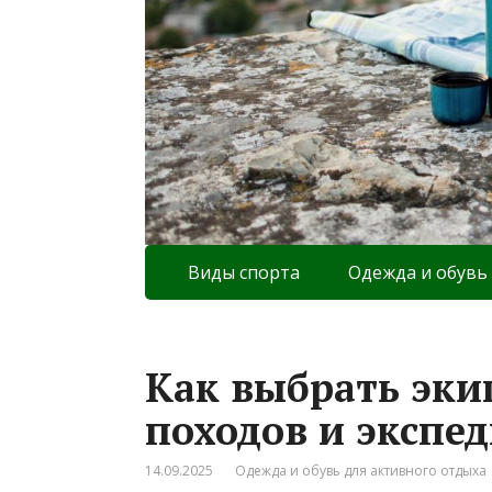
Виды спорта
Одежда и обувь
Как выбрать эки
походов и экспе
14.09.2025
Одежда и обувь для активного отдыха