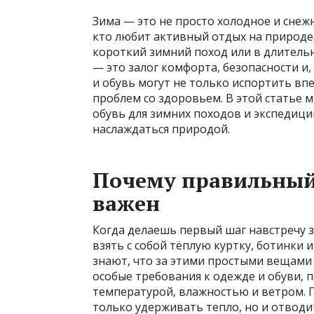
Зима — это не просто холодное и снежн
кто любит активный отдых на природе.
короткий зимний поход или в длител
— это залог комфорта, безопасности и
и обувь могут не только испортить вп
проблем со здоровьем. В этой статье 
обувь для зимних походов и экспедиций
наслаждаться природой.
Почему правильный
важен
Когда делаешь первый шаг навстречу 
взять с собой тёплую куртку, ботинки 
знают, что за этими простыми вещами
особые требования к одежде и обуви, 
температурой, влажностью и ветром. 
только удерживать тепло, но и отвод