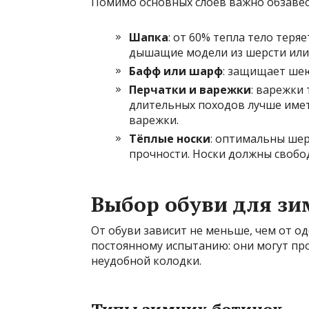
Помимо основных слоев важно обзаве
Шапка
: от 60% тепла тело теря
дышащие модели из шерсти или 
Бафф или шарф
: защищает шею
Перчатки и варежки
: варежки 
длительных походов лучше имет
варежки.
Тёплые носки
: оптимальны шер
прочности. Носки должны свобод
Выбор обуви для зи
От обуви зависит не меньше, чем от од
постоянному испытанию: они могут про
неудобной колодки.