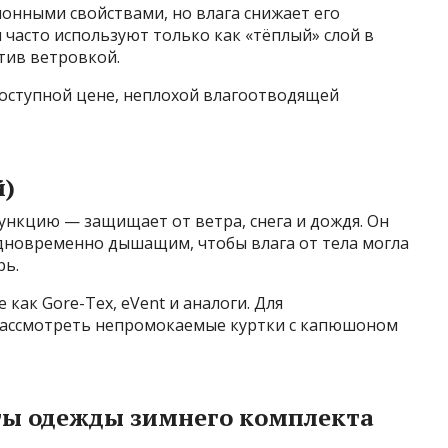
онными свойствами, но влага снижает его
часто используют только как «тёплый» слой в
тив ветровкой.
оступной цене, неплохой влагоотводящей
й)
нкцию — защищает от ветра, снега и дождя. Он
новременно дышащим, чтобы влага от тела могла
рь.
как Gore-Tex, eVent и аналоги. Для
ассмотреть непромокаемые куртки с капюшоном
ты одежды зимнего комплекта