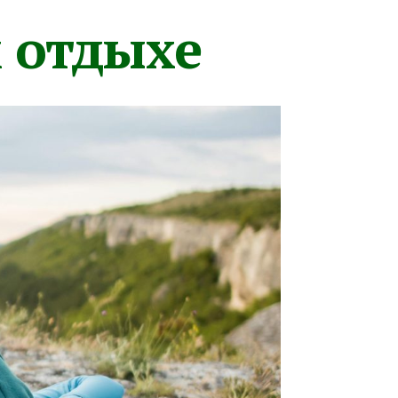
м отдыхе