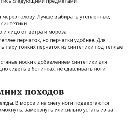
стись следующими предметами:
ет через голову. Лучше выбирать утеплённые,
синтетики.
 и лицо от ветра и мороза.
теплее перчаток, но перчатки удобнее. Для
ь пару тонких перчаток из синтетики под тёплые
стяные носки с добавлением синтетики для
но сидеть в ботинках, не сдавливать ноги.
мних походов
ежды. В мороз и на снегу ноги подвергаются
мокнуть, замёрзнуть или сильно устать из-за