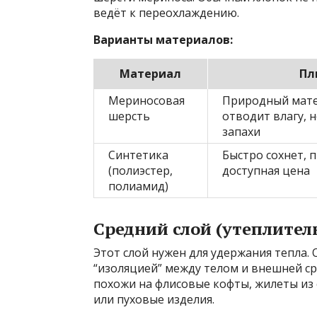
ведёт к переохлаждению.
Варианты материалов:
Материал
Пл
Мериносовая
Природный мате
шерсть
отводит влагу, 
запахи
Синтетика
Быстро сохнет, 
(полиэстер,
доступная цена
полиамид)
Средний слой (утеплител
Этот слой нужен для удержания тепла. 
“изоляцией” между телом и внешней ср
похожи на флисовые кофты, жилеты из 
или пуховые изделия.