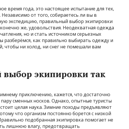
ое время года, это настоящее испытание для тех,
 Независимо от того, собираетесь ли вы в
ьную экспедицию, правильный выбор экипировки
, конечно же, удовольствия. Неодекватная одежда
ечатления, но и стать источником серьезных
мы разберёмся, как правильно выбирать одежду и
, чтобы ни холод, ни снег не помешали вам
 выбор экипировки так
зимнему приключению, кажется, что достаточно
и пару сменных носков. Однако, опытные туристы
 стоит целая наука. Зимние походы предъявляют
потому что организм постоянно борется с низкой
Правильно подобранная экипировка помогает не
ить лишнюю влагу, предотвращать