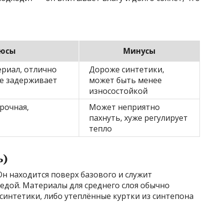
юсы
Минусы
риал, отлично
Дороже синтетики,
не задерживает
может быть менее
износостойкой
прочная,
Может неприятно
пахнуть, хуже регулирует
тепло
ь)
Он находится поверх базового и служит
едой. Материалы для среднего слоя обычно
синтетики, либо утеплённые куртки из синтепона