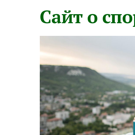
Сайт о сп