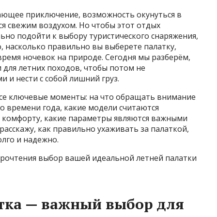
ающее приключение, возможность окунуться в
ся свежим воздухом. Но чтобы этот отдых
ьно подойти к выбору туристического снаряжения,
о, насколько правильно вы выберете палатку,
 время ночевок на природе. Сегодня мы разберём,
 для летних походов, чтобы потом не
 и нести с собой лишний груз.
все ключевые моменты: на что обращать внимание
о времени года, какие модели считаются
и комфорту, какие параметры являются важными
расскажу, как правильно ухаживать за палаткой,
лго и надежно.
 прочтения выбор вашей идеальной летней палатки
тка — важный выбор для