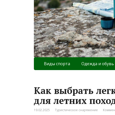
Виды спорта
Одежда и обувь
Как выбрать лег
для летних поход
19.02.2025
Туристическое снаряжение
Коммен