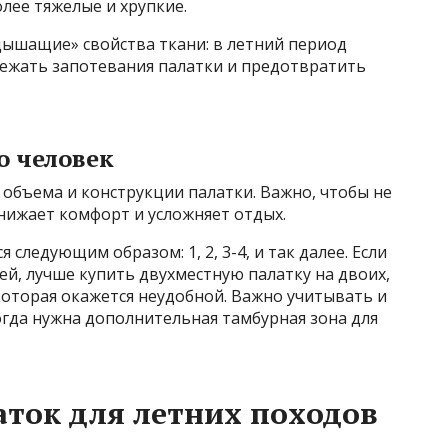
лее тяжелые и хрупкие.
дышащие» свойства ткани: в летний период
бежать запотевания палатки и предотвратить
о человек
 объема и конструкции палатки. Важно, чтобы не
нижает комфорт и усложняет отдых.
 следующим образом: 1, 2, 3-4, и так далее. Если
й, лучше купить двухместную палатку на двоих,
которая окажется неудобной. Важно учитывать и
гда нужна дополнительная тамбурная зона для
ток для летних походов