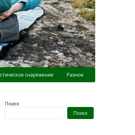
стическое снаряжение
Разное
Поиск
Поиск