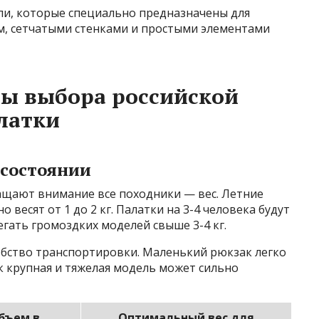
и, которые специально предназначены для
м, сетчатыми стенками и простыми элементами
ы выбора российской
латки
 состоянии
ащают внимание все походники — вес. Летние
 весят от 1 до 2 кг. Палатки на 3-4 человека будут
бегать громоздких моделей свыше 3-4 кг.
обство транспортировки. Маленький рюкзак легко
к крупная и тяжелая модель может сильно
бъем в
Оптимальный вес для