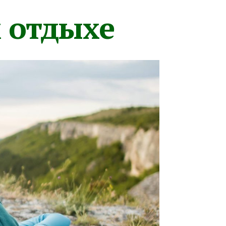
м отдыхе