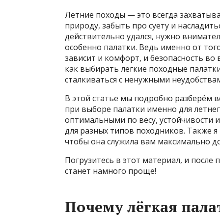
Летние походы — это всегда захватыв
природу, забыть про суету и насладить
действительно удался, нужно внимател
особенно палатки. Ведь именно от тог
зависит и комфорт, и безопасность во
как выбирать легкие походные палатки
сталкиваться с ненужными неудобствами
В этой статье мы подробно разберём 
при выборе палатки именно для летнег
оптимальными по весу, устойчивости 
для разных типов походников. Также я 
чтобы она служила вам максимально до
Погрузитесь в этот материал, и после
станет намного проще!
Почему лёгкая пала