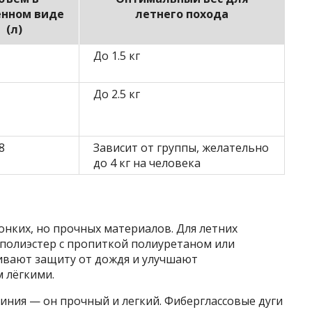
нном виде
летнего похода
(л)
До 1.5 кг
До 2.5 кг
8
Зависит от группы, желательно
до 4 кг на человека
тонких, но прочных материалов. Для летних
 полиэстер с пропиткой полиуретаном или
ивают защиту от дождя и улучшают
м лёгкими.
иния — он прочный и легкий. Фиберглассовые дуги