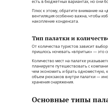
есть в бюджетных вариантах, но они бо
Плюс к этому, обратите внимание на «
вентиляция особенно важна, чтобы из
накопление конденсата.
Тип палатки и количеств
От количества туристов зависит выбор
пришлось ночевать «впритык» — это с
Количество мест на палатке указывается
планируете путешествовать с компание
чем экономить и брать одноместную, 
объем рюкзаков внутри палатки — ино
хранения снаряжения.
Основные типы пала