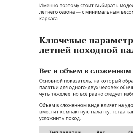
Именно поэтому стоит выбирать модел
летнего сезона — с минимальным весо
каркаса.
Ключевые параметр
летней походной па
Вес и объем в сложенном
Основной показатель, на который обр
палатки для одного-двух человек обычно
чуть тяжелее, но всё равно следует из
Объем в сложенном виде влияет на уд
вместит компактную палатку, тогда ка
усложнить поход.
Тип палатки
Вес
О