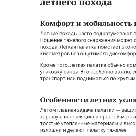
летнего похода
Комфорт и мобильность 
Летние походы часто подразумевают 
Ношение тяжелого снаряжения может с
похода. Легкая палатка помогает экон
километров без ощутимого дискомфор
Кроме того, легкая палатка обычно ко
упаковку ранца. Это особенно важно, 
транспорт или подниматься по крутым
Особенности летних усл
Летом главная задача палатки — защит
хорошую вентиляцию и простой монтаж
толстые утепленные материалы и высок
излишни и делают палатку тяжелее.