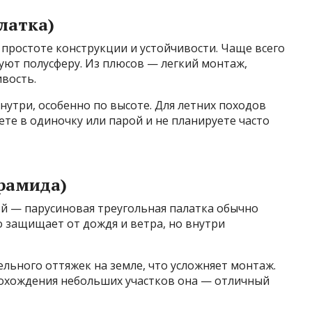
латка)
 простоте конструкции и устойчивости. Чаще всего
зуют полусферу. Из плюсов — легкий монтаж,
вость.
утри, особенно по высоте. Для летних походов
ете в одиночку или парой и не планируете часто
рамида)
ой — парусиновая треугольная палатка обычно
о защищает от дождя и ветра, но внутри
ельного оттяжек на земле, что усложняет монтаж.
рохождения небольших участков она — отличный