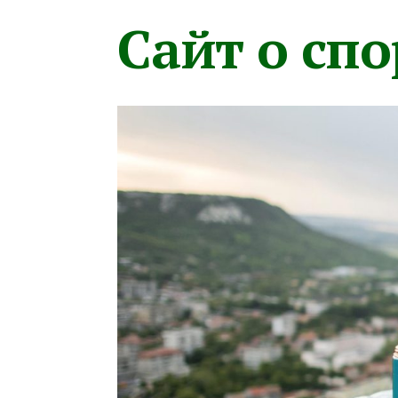
Сайт о сп