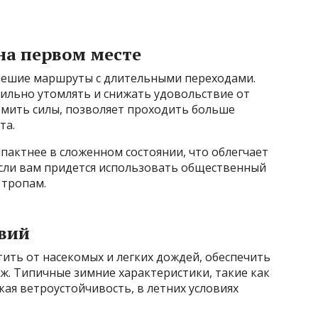
на первом месте
пешие маршруты с длительными переходами.
ильно утомлять и снижать удовольствие от
омить силы, позволяет проходить больше
та.
мпактнее в сложенном состоянии, что облегчает
если вам придется использовать общественный
 тропам.
овий
ить от насекомых и легких дождей, обеспечить
. Типичные зимние характеристики, такие как
ая ветроустойчивость, в летних условиях