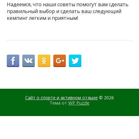
Надеемся, что наши советы помогут вам сделать
правильный выбор и сделать ваш следующий
кемпинг легким и приятным!
Сайт о спорте и активном отдыхе
© 2026
Тема от
WP Puzzle