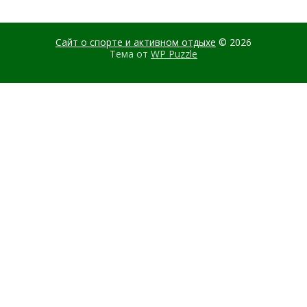
Сайт о спорте и активном отдыхе
© 2026
Тема от
WP Puzzle