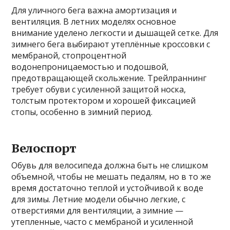
Для уличного бега важна амортизация и
вентиляция. В летних моделях основное
внимание уделено легкости и дышащей сетке. Для
зимнего бега выбирают утеплённые кроссовки с
мембраной, стопроцентной
водонепроницаемостью и подошвой,
предотвращающей скольжение. Трейлраннинг
требует обуви с усиленной защитой носка,
толстым протектором и хорошей фиксацией
стопы, особенно в зимний период.
Велоспорт
Обувь для велосипеда должна быть не слишком
объемной, чтобы не мешать педалям, но в то же
время достаточно теплой и устойчивой к воде
для зимы. Летние модели обычно легкие, с
отверстиями для вентиляции, а зимние —
утепленные, часто с мембраной и усиленной