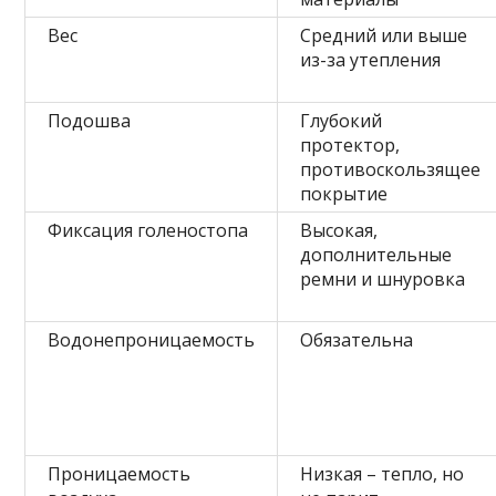
Вес
Средний или выше
из-за утепления
Подошва
Глубокий
протектор,
противоскользящее
покрытие
Фиксация голеностопа
Высокая,
дополнительные
ремни и шнуровка
Водонепроницаемость
Обязательна
Проницаемость
Низкая – тепло, но