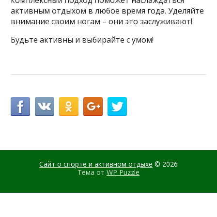
комплексный подход поможет наслаждаться
активным отдыхом в любое время года. Уделяйте
внимание своим ногам – они это заслуживают!
Будьте активны и выбирайте с умом!
Сайт о спорте и активном отдыхе
© 2026
Тема от
WP Puzzle