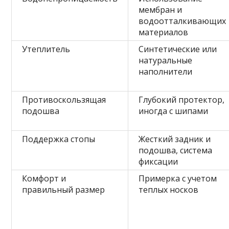
мембран и
водоотталкивающих
материалов
Утеплитель
Синтетические или
натуральные
наполнители
Противоскользящая
Глубокий протектор,
подошва
иногда с шипами
Поддержка стопы
Жесткий задник и
подошва, система
фиксации
Комфорт и
Примерка с учетом
правильный размер
теплых носков