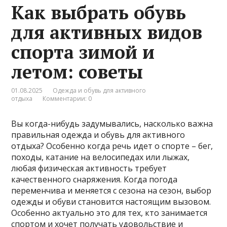
Как выбрать обувь
для активных видов
спорта зимой и
летом: советы
01.08.2025
Одежда и обувь для активного
отдыха
Комментарии: 0
Вы когда-нибудь задумывались, насколько важна
правильная одежда и обувь для активного
отдыха? Особенно когда речь идет о спорте – бег,
походы, катание на велосипедах или лыжах,
любая физическая активность требует
качественного снаряжения. Когда погода
переменчива и меняется с сезона на сезон, выбор
одежды и обуви становится настоящим вызовом.
Особенно актуально это для тех, кто занимается
спортом и хочет получать удовольствие и