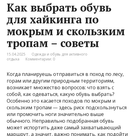
Как выбрать обувь
для хайкинга по
мокрым и скользким
тропам – советы
15.04.2025
Одежда и обувь для активного
отдыха
Комментарии: 0
Когда планируешь отправиться в поход по лесу,
горам или другим природным территориям,
возникает множество вопросов: что взять с
собой, как одеваться, какую обувь выбрать?
Особенно это касается походов по мокрым и
скользким тропам — здесь риск подскользнуться
или промочить ноги значительно выше
обычного. Неправильно подобранная обувь
может испортить даже самый захватывающий
маршрут, а значит, важно понимать, как подойти