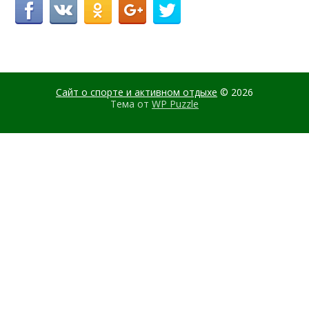
Сайт о спорте и активном отдыхе
© 2026
Тема от
WP Puzzle