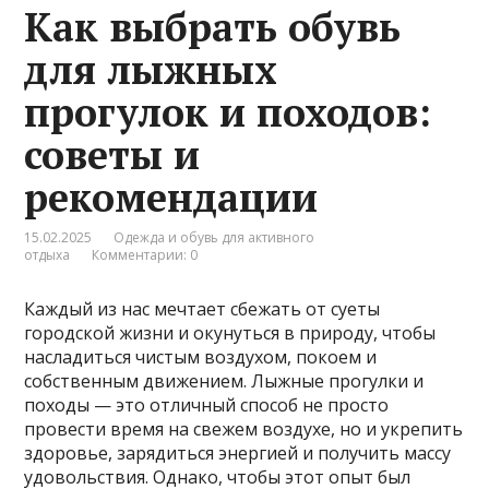
Как выбрать обувь
для лыжных
прогулок и походов:
советы и
рекомендации
15.02.2025
Одежда и обувь для активного
отдыха
Комментарии: 0
Каждый из нас мечтает сбежать от суеты
городской жизни и окунуться в природу, чтобы
насладиться чистым воздухом, покоем и
собственным движением. Лыжные прогулки и
походы — это отличный способ не просто
провести время на свежем воздухе, но и укрепить
здоровье, зарядиться энергией и получить массу
удовольствия. Однако, чтобы этот опыт был