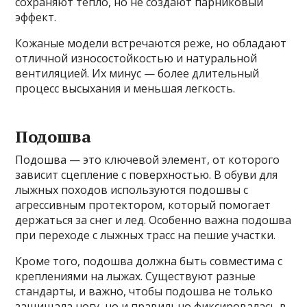
сохраняют тепло, но не создают парниковый
эффект.
Кожаные модели встречаются реже, но обладают
отличной износостойкостью и натуральной
вентиляцией. Их минус — более длительный
процесс высыхания и меньшая легкость.
Подошва
Подошва — это ключевой элемент, от которого
зависит сцепление с поверхностью. В обуви для
лыжных походов используются подошвы с
агрессивным протектором, который помогает
держаться за снег и лед. Особенно важна подошва
при переходе с лыжных трасс на пешие участки.
Кроме того, подошва должна быть совместима с
креплениями на лыжах. Существуют разные
стандарты, и важно, чтобы подошва не только
защищала ногу, но и правильно фиксировалась в