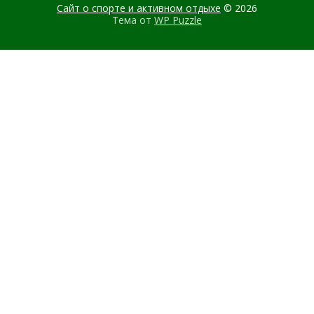
Сайт о спорте и активном отдыхе
© 2026
Тема от
WP Puzzle