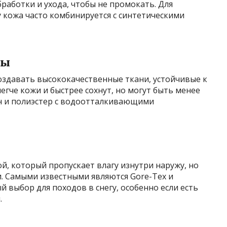
бработки и ухода, чтобы не промокать. Для
у кожа часто комбинируется с синтетическими
лы
здавать высококачественные ткани, устойчивые к
легче кожи и быстрее сохнут, но могут быть менее
н и полиэстер с водоотталкивающими
й, который пропускает влагу изнутри наружу, но
. Самыми известными являются Gore-Tex и
 выбор для походов в снегу, особенно если есть
.