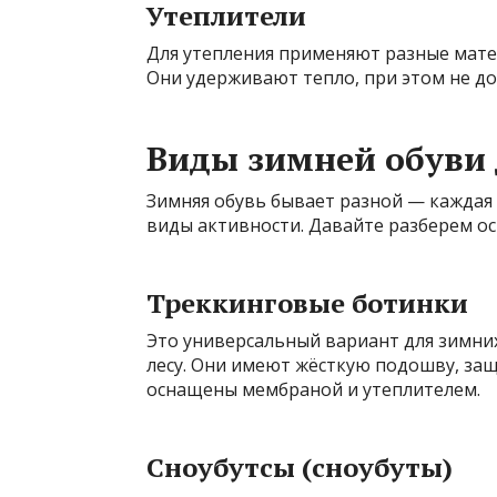
Утеплители
Для утепления применяют разные матер
Они удерживают тепло, при этом не до
Виды зимней обуви 
Зимняя обувь бывает разной — каждая
виды активности. Давайте разберем о
Треккинговые ботинки
Это универсальный вариант для зимних
лесу. Они имеют жёсткую подошву, за
оснащены мембраной и утеплителем.
Сноубутсы (сноубуты)