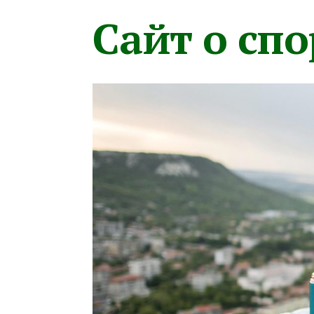
Сайт о сп