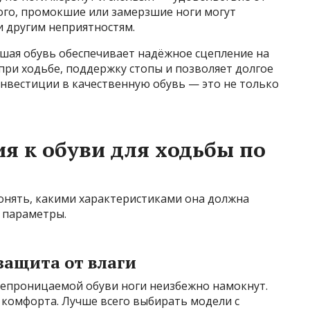
ого, промокшие или замерзшие ноги могут
и другим неприятностям.
ошая обувь обеспечивает надёжное сцепление на
ри ходьбе, поддержку стопы и позволяет долгое
нвестиции в качественную обувь — это не только
я к обуви для ходьбы по
понять, какими характеристиками она должна
 параметры.
защита от влаги
онепроницаемой обуви ноги неизбежно намокнут.
 комфорта. Лучше всего выбирать модели с