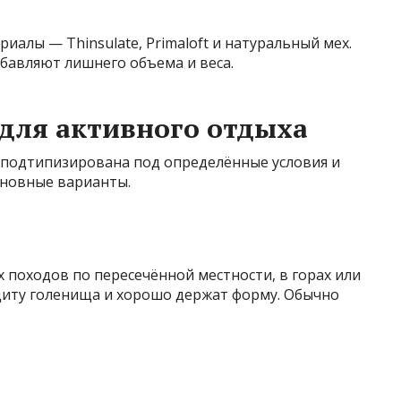
иалы — Thinsulate, Primaloft и натуральный мех.
бавляют лишнего объема и веса.
для активного отдыха
 подтипизирована под определённые условия и
сновные варианты.
 походов по пересечённой местности, в горах или
щиту голенища и хорошо держат форму. Обычно