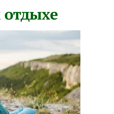
м отдыхе