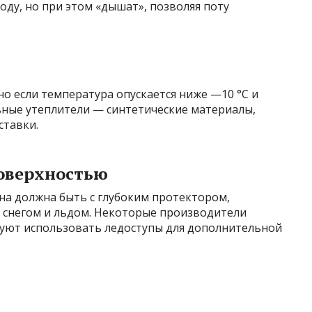
ду, но при этом «дышат», позволяя поту
но если температура опускается ниже —10 °C и
ьные утеплители — синтетические материалы,
ставки.
поверхностью
а должна быть с глубоким протектором,
 снегом и льдом. Некоторые производители
уют использовать ледоступы для дополнительной