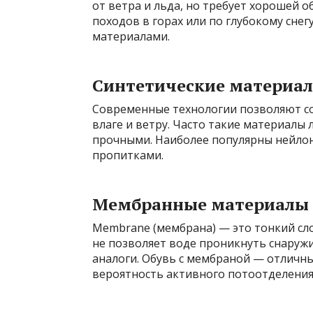
от ветра и льда, но требует хорошей о
походов в горах или по глубокому снег
материалами.
Синтетические материа
Современные технологии позволяют со
влаге и ветру. Часто такие материалы 
прочными. Наиболее популярны нейло
пропитками.
Мембранные материалы
Membrane (мембрана) — это тонкий сло
не позволяет воде проникнуть снаружи
аналоги. Обувь с мембраной — отличный
вероятность активного потоотделения