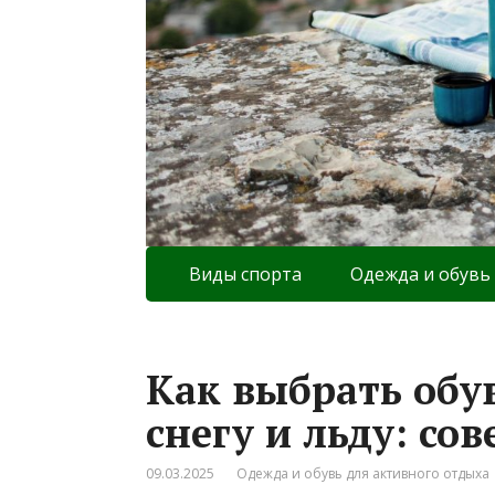
Виды спорта
Одежда и обувь
Как выбрать обу
снегу и льду: со
09.03.2025
Одежда и обувь для активного отдыха