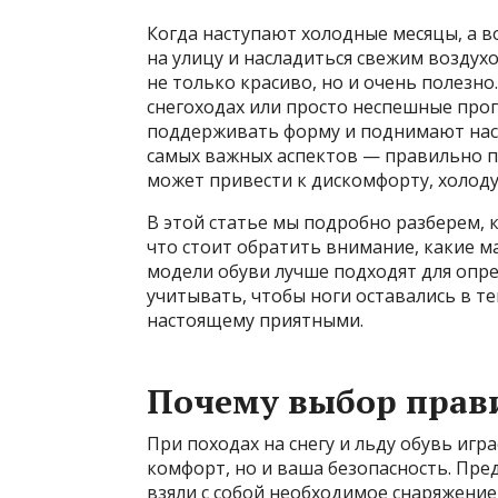
Когда наступают холодные месяцы, а в
на улицу и насладиться свежим воздух
не только красиво, но и очень полезно
снегоходах или просто неспешные про
поддерживать форму и поднимают настр
самых важных аспектов — правильно п
может привести к дискомфорту, холоду,
В этой статье мы подробно разберем, к
что стоит обратить внимание, какие м
модели обуви лучше подходят для опре
учитывать, чтобы ноги оставались в теп
настоящему приятными.
Почему выбор прави
При походах на снегу и льду обувь игр
комфорт, но и ваша безопасность. Пре
взяли с собой необходимое снаряжение