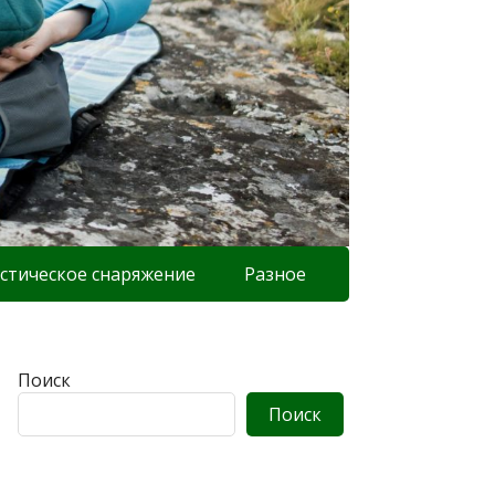
стическое снаряжение
Разное
Поиск
Поиск