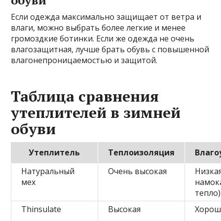
обуви
Если одежда максимально защищает от ветра и
влаги, можно выбрать более легкие и менее
громоздкие ботинки. Если же одежда не очень
влагозащитная, лучше брать обувь с повышенной
влагонепроницаемостью и защитой.
Таблица сравнения
утеплителей в зимней
обуви
Утеплитель
Теплоизоляция
Влаго
Натуральный
Очень высокая
Низкая
мех
намок
тепло)
Thinsulate
Высокая
Хорош