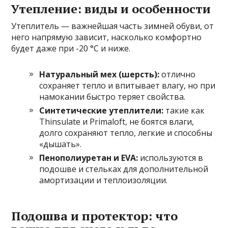
Утепление: виды и особенности
Утеплитель — важнейшая часть зимней обуви, от
него напрямую зависит, насколько комфортно
будет даже при -20 °C и ниже.
Натуральный мех (шерсть):
отлично
сохраняет тепло и впитывает влагу, но при
намокании быстро теряет свойства.
Синтетические утеплители:
такие как
Thinsulate и Primaloft, не боятся влаги,
долго сохраняют тепло, легкие и способны
«дышать».
Пенополиуретан и EVA:
используются в
подошве и стельках для дополнительной
амортизации и теплоизоляции.
Подошва и протектор: что