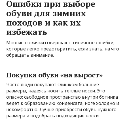
Ошибки при выборе
обуви для зимних
походов и как их
избежать
Многие новички совершают типичные ошибки,
которые легко предотвратить, если знать, на что
обращать внимание.
Покупка обуви «на вырост»
Часто люди покупают слишком большие
размеры, надеясь носить теплые носки. Это
опасно: свободное пространство внутри ботинка
ведет к образованию конденсата, ноге холодно и
некомфортно. Лучше приобрести обувь нужного
размера и подобрать подходящие носки.