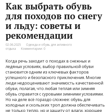
Как выбрать обувь
для походов по снегу
и льду: советы и
рекомендации
02.06.2025
Одежда и обувь для активного
отдыха
Комментарии: 0
Когда речь заходит о походах в снежных и
ледяных условиях, выбор правильной обуви
становится одним из ключевых факторов
успешного и безопасного приключения. Многие
люди недооценивают значимость качественной
обуви, полагая, что любая теплая или зимняя
обувь справится с суровыми зимними условиями.
Но на деле всё гораздо сложнее: обувь для
холодных и скользких троп должна обеспечивать
не только тепло, но и защиту от влаги, хорошее