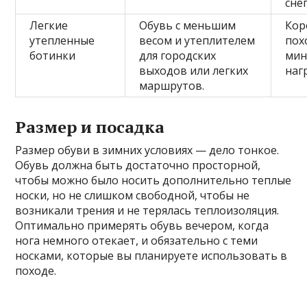
снег
Легкие
Обувь с меньшим
Кор
утепленные
весом и утеплителем
пох
ботинки
для городских
мин
выходов или легких
наг
маршрутов.
Размер и посадка
Размер обуви в зимних условиях — дело тонкое.
Обувь должна быть достаточно просторной,
чтобы можно было носить дополнительно теплые
носки, но не слишком свободной, чтобы не
возникали трения и не терялась теплоизоляция.
Оптимально примерять обувь вечером, когда
нога немного отекает, и обязательно с теми
носками, которые вы планируете использовать в
походе.