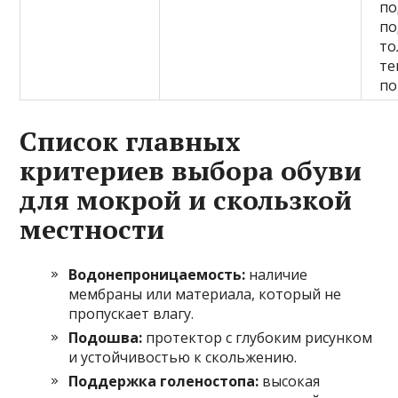
по
по
то
те
по
Список главных
критериев выбора обуви
для мокрой и скользкой
местности
Водонепроницаемость:
наличие
мембраны или материала, который не
пропускает влагу.
Подошва:
протектор с глубоким рисунком
и устойчивостью к скольжению.
Поддержка голеностопа:
высокая