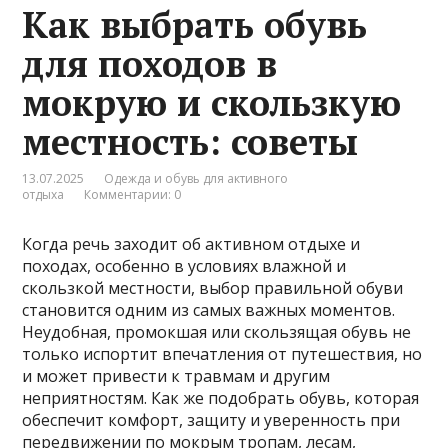
Как выбрать обувь
для походов в
мокрую и скользкую
местность: советы
13.07.2025
Одежда и обувь для активного
отдыха
Комментарии: 0
Когда речь заходит об активном отдыхе и
походах, особенно в условиях влажной и
скользкой местности, выбор правильной обуви
становится одним из самых важных моментов.
Неудобная, промокшая или скользящая обувь не
только испортит впечатления от путешествия, но
и может привести к травмам и другим
неприятностям. Как же подобрать обувь, которая
обеспечит комфорт, защиту и уверенность при
передвижении по мокрым тропам, лесам,