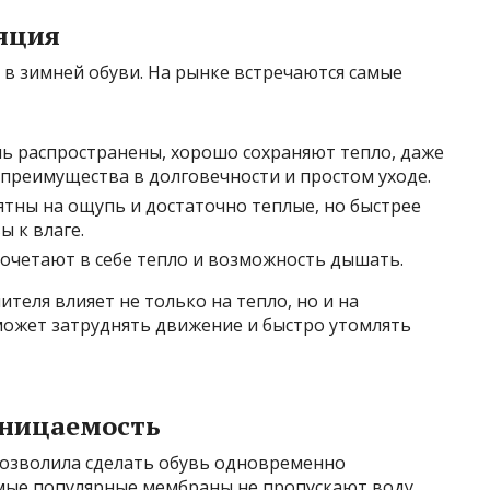
ляция
в зимней обуви. На рынке встречаются самые
нь распространены, хорошо сохраняют тепло, даже
 преимущества в долговечности и простом уходе.
ятны на ощупь и достаточно теплые, но быстрее
 к влаге.
четают в себе тепло и возможность дышать.
теля влияет не только на тепло, но и на
может затруднять движение и быстро утомлять
оницаемость
позволила сделать обувь одновременно
ые популярные мембраны не пропускают воду