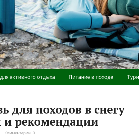
 для активного отдыха
Питание в походе
Тури
ь для походов в снегу
ты и рекомендации
Комментарии: 0