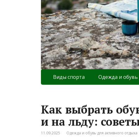
Виды спорта
Одежда и обувь
Как выбрать обув
и на льду: сове
11.09.2025
Одежда и обувь для активного отдыха