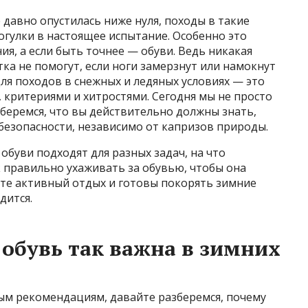
е давно опустилась ниже нуля, походы в такие
гулки в настоящее испытание. Особенно это
я, а если быть точнее — обуви. Ведь никакая
ка не помогут, если ноги замерзнут или намокнут
для походов в снежных и ледяных условиях — это
 критериями и хитростями. Сегодня мы не просто
зберемся, что вы действительно должны знать,
 безопасности, независимо от капризов природы.
 обуви подходят для разных задач, на что
 правильно ухаживать за обувью, чтобы она
ите активный отдых и готовы покорять зимние
дится.
обувь так важна в зимних
ным рекомендациям, давайте разберемся, почему