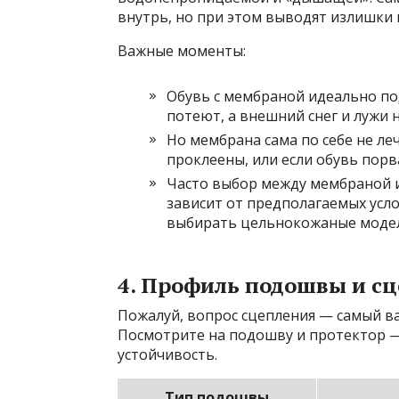
внутрь, но при этом выводят излишки 
Важные моменты:
Обувь с мембраной идеально по
потеют, а внешний снег и лужи 
Но мембрана сама по себе не ле
проклеены, или если обувь порв
Часто выбор между мембраной 
зависит от предполагаемых усл
выбирать цельнокожаные модел
4. Профиль подошвы и с
Пожалуй, вопрос сцепления — самый ва
Посмотрите на подошву и протектор 
устойчивость.
Тип подошвы