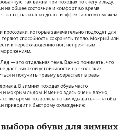
ованную так важна при походах по снегу и льду.
и на общее состояние и комфорт во время
ет на то, насколько долго и эффективно мы можем
и кроссовки, которые замечательно подходят для
 теряют способность сохранять тепло. Мокрый или
ести к переохлаждению ног, неприятным
обморожениям.
 Лед — это отдельная тема. Важно понимать, что
не дает никакой устойчивости на скользких
ться и получить травму возрастает в разы.
ериала. В зимних походах обувь часто
и и мокрым льдом. Именно здесь очень важно,
в то же время позволяла ногам «дышать» — чтобы
ви приводит к быстрому охлаждению.
 выбора обуви для зимних