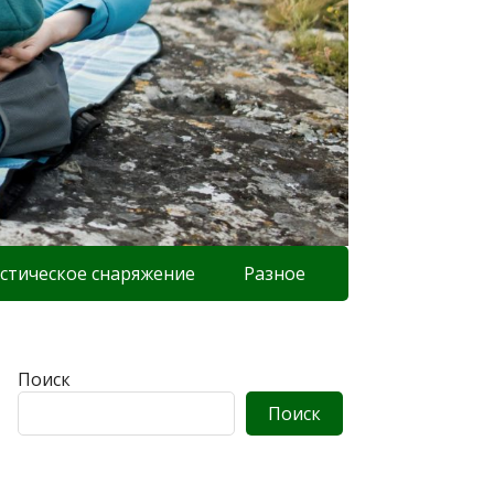
стическое снаряжение
Разное
Поиск
Поиск