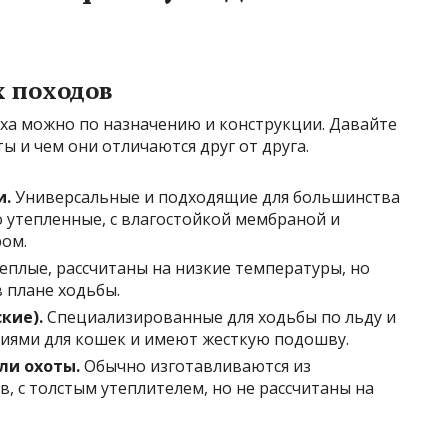
х походов
ыха можно по назначению и конструкции. Давайте
ы и чем они отличаются друг от друга.
и.
Универсальные и подходящие для большинства
о утепленные, с влагостойкой мембраной и
ом.
еплые, рассчитаны на низкие температуры, но
 плане ходьбы.
кие).
Специализированные для ходьбы по льду и
иями для кошек и имеют жесткую подошву.
ли охоты.
Обычно изготавливаются из
 с толстым утеплителем, но не рассчитаны на