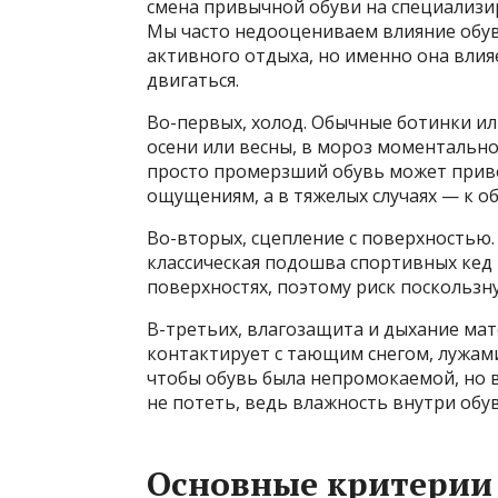
смена привычной обуви на специализир
Мы часто недооцениваем влияние обув
активного отдыха, но именно она влия
двигаться.
Во-первых, холод. Обычные ботинки ил
осени или весны, в мороз моментально
просто промерзший обувь может прив
ощущениям, а в тяжелых случаях — к 
Во-вторых, сцепление с поверхностью.
классическая подошва спортивных кед 
поверхностях, поэтому риск поскользну
В-третьих, влагозащита и дыхание мат
контактирует с тающим снегом, лужам
чтобы обувь была непромокаемой, но 
не потеть, ведь влажность внутри обу
Основные критерии