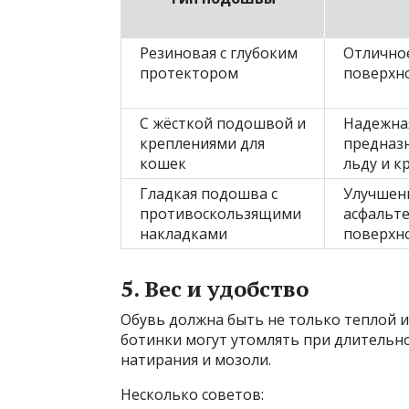
Резиновая с глубоким
Отличное
протектором
поверхн
С жёсткой подошвой и
Надежная
креплениями для
предназ
кошек
льду и к
Гладкая подошва с
Улучшени
противоскользящими
асфальте
накладками
поверхн
5. Вес и удобство
Обувь должна быть не только теплой 
ботинки могут утомлять при длительн
натирания и мозоли.
Несколько советов: