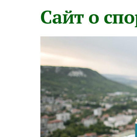
Сайт о сп