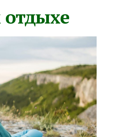
м отдыхе