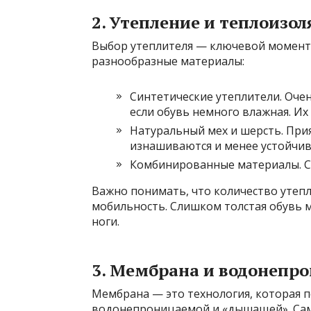
2. Утепление и теплоизо
Выбор утеплителя — ключевой момент 
разнообразные материалы:
Синтетические утеплители. Оче
если обувь немного влажная. Их
Натуральный мех и шерсть. При
изнашиваются и менее устойчивы
Комбинированные материалы. Со
Важно понимать, что количество утепли
мобильность. Слишком толстая обувь 
ноги.
3. Мембрана и водонепр
Мембрана — это технология, которая 
водонепроницаемой и «дышащей». Сам