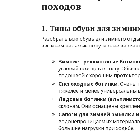
походов
1. Типы обуви для зимни
Разобрать всю обувь для зимнего отд
взглянем на самые популярные вариант
Зимние треккинговые ботинк
условий походов в снегу. Обычн
подошвой с хорошим протектор
Снегоходные ботинки.
Очень т
тяжелее и менее универсальны в
Ледовые ботинки (альпинистс
склонам. Они оснащены креплен
Сапоги для зимней рыбалки и
водонепроницаемых материалов,
большие нагрузки при ходьбе.