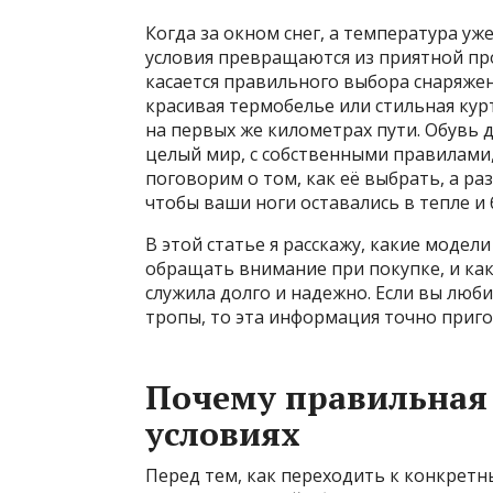
Когда за окном снег, а температура уж
условия превращаются из приятной про
касается правильного выбора снаряжени
красивая термобелье или стильная курт
на первых же километрах пути. Обувь 
целый мир, с собственными правилами,
поговорим о том, как её выбрать, а ра
чтобы ваши ноги оставались в тепле и
В этой статье я расскажу, какие модели
обращать внимание при покупке, и как
служила долго и надежно. Если вы люб
тропы, то эта информация точно приго
Почему правильная 
условиях
Перед тем, как переходить к конкрет