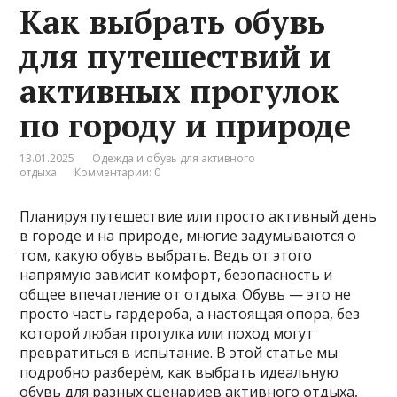
Как выбрать обувь
для путешествий и
активных прогулок
по городу и природе
13.01.2025
Одежда и обувь для активного
отдыха
Комментарии: 0
Планируя путешествие или просто активный день
в городе и на природе, многие задумываются о
том, какую обувь выбрать. Ведь от этого
напрямую зависит комфорт, безопасность и
общее впечатление от отдыха. Обувь — это не
просто часть гардероба, а настоящая опора, без
которой любая прогулка или поход могут
превратиться в испытание. В этой статье мы
подробно разберём, как выбрать идеальную
обувь для разных сценариев активного отдыха,