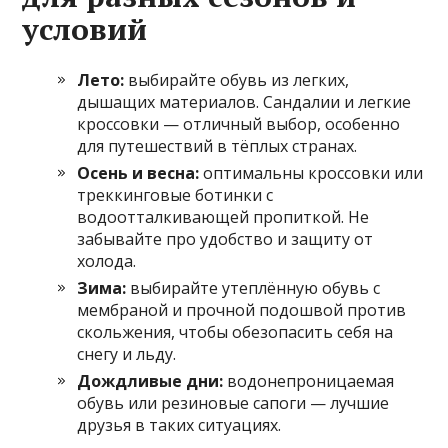
условий
Лето:
выбирайте обувь из легких,
дышащих материалов. Сандалии и легкие
кроссовки — отличный выбор, особенно
для путешествий в тёплых странах.
Осень и весна:
оптимальны кроссовки или
треккинговые ботинки с
водоотталкивающей пропиткой. Не
забывайте про удобство и защиту от
холода.
Зима:
выбирайте утеплённую обувь с
мембраной и прочной подошвой против
скольжения, чтобы обезопасить себя на
снегу и льду.
Дождливые дни:
водонепроницаемая
обувь или резиновые сапоги — лучшие
друзья в таких ситуациях.