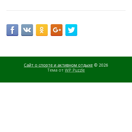
Сайт о спорте и активном отдыхе
© 2026
Тема от
WP Puzzle