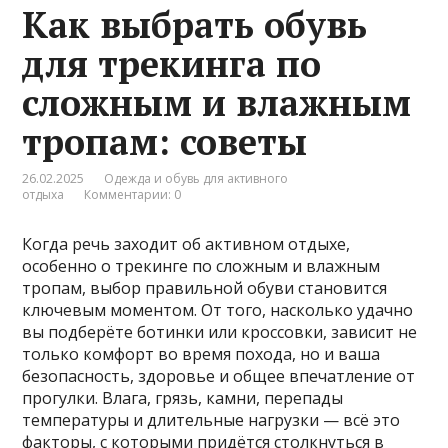
Как выбрать обувь
для трекинга по
сложным и влажным
тропам: советы
26.02.2025
Одежда и обувь для активного
отдыха
Комментарии: 0
Когда речь заходит об активном отдыхе,
особенно о трекинге по сложным и влажным
тропам, выбор правильной обуви становится
ключевым моментом. От того, насколько удачно
вы подберёте ботинки или кроссовки, зависит не
только комфорт во время похода, но и ваша
безопасность, здоровье и общее впечатление от
прогулки. Влага, грязь, камни, перепады
температуры и длительные нагрузки — всё это
факторы, с которыми придётся столкнуться в