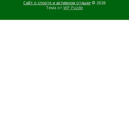
Сайт о спорте и активном отдыхе
© 2026
Тема от
WP Puzzle