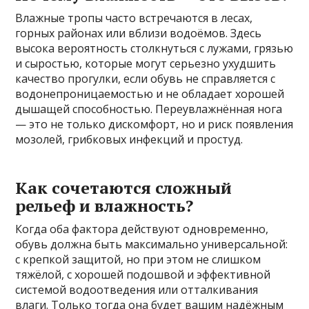
Влажные тропы часто встречаются в лесах,
горных районах или вблизи водоёмов. Здесь
высока вероятность столкнуться с лужами, грязью
и сыростью, которые могут серьезно ухудшить
качество прогулки, если обувь не справляется с
водонепроницаемостью и не обладает хорошей
дышащей способностью. Переувлажнённая нога
— это не только дискомфорт, но и риск появления
мозолей, грибковых инфекций и простуд.
Как сочетаются сложный
рельеф и влажность?
Когда оба фактора действуют одновременно,
обувь должна быть максимально универсальной:
с крепкой защитой, но при этом не слишком
тяжёлой, с хорошей подошвой и эффективной
системой водоотведения или отталкивания
влаги. Только тогда она будет вашим надёжным