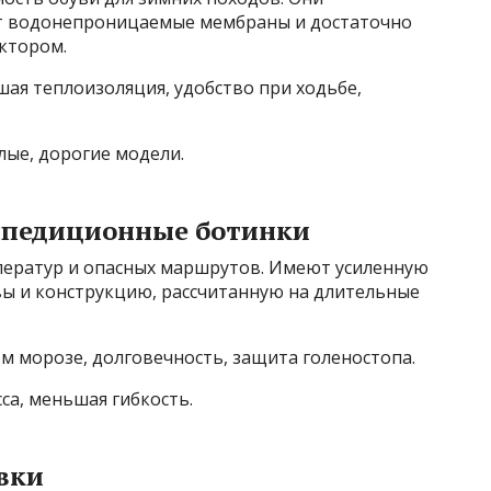
ют водонепроницаемые мембраны и достаточно
ктором.
ая теплоизоляция, удобство при ходьбе,
лые, дорогие модели.
спедиционные ботинки
ператур и опасных маршрутов. Имеют усиленную
ы и конструкцию, рассчитанную на длительные
м морозе, долговечность, защита голеностопа.
са, меньшая гибкость.
вки