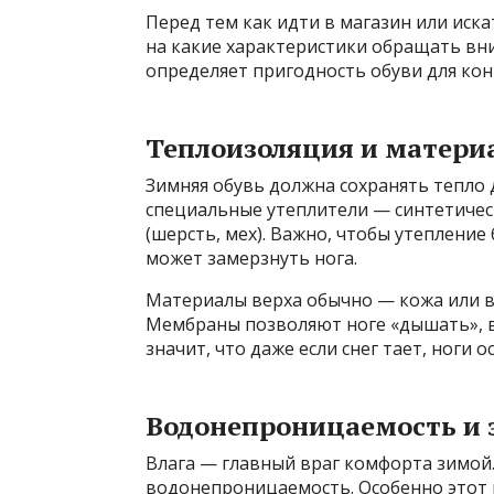
Перед тем как идти в магазин или иск
на какие характеристики обращать вн
определяет пригодность обуви для конк
Теплоизоляция и матери
Зимняя обувь должна сохранять тепло 
специальные утеплители — синтетическ
(шерсть, мех). Важно, чтобы утепление
может замерзнуть нога.
Материалы верха обычно — кожа или 
Мембраны позволяют ноге «дышать», в
значит, что даже если снег тает, ноги о
Водонепроницаемость и 
Влага — главный враг комфорта зимой
водонепроницаемость. Особенно этот 