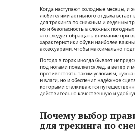
Когда наступают холодные месяцы, и ж
любителями активного отдыха встаёт 
для трекинга по снежным и ледяным тр
но и безопасность в сложных погодных 
что следует обращать внимание при вы
характеристики обуви наиболее важны,
аксессуарами, чтобы максимально подг
Погода в горах иногда бывает непредс
под ногами появляется лёд, а ветер и
противостоять таким условиям, нужна 
и влаги, но и обеспечит надёжное сцеп
которыми сталкиваются путешественни
действительно качественную и удобну
Почему выбор прави
для трекинга по сне