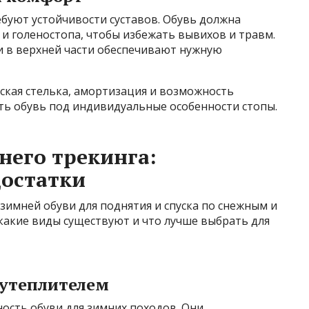
буют устойчивости суставов. Обувь должна
и голеностопа, чтобы избежать вывихов и травм.
и в верхней части обеспечивают нужную
ская стелька, амортизация и возможность
ть обувь под индивидуальные особенности стопы.
него трекинга:
достатки
имней обуви для поднятия и спуска по снежным и
какие виды существуют и что лучше выбрать для
 утеплителем
ость обуви для зимних походов. Они