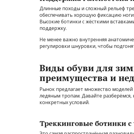
Длинные походы и сложный рельеф тре
обеспечивать хорошую фиксацию ноги 
Высокие ботинки с жёсткими вставкам
поддержку.
Не менее важно внутренняя анатомиче
регулировки шнуровки, чтобы подгоня
Виды обуви для зим
преимущества и не
Рынок предлагает множество моделей з
ледяным тропам. Давайте разберёмся, 
конкретных условий.
Треккинговые ботинки с
Это самая распространённая разновидн