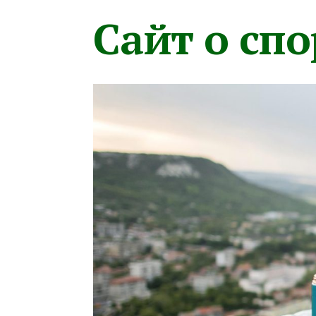
Сайт о сп