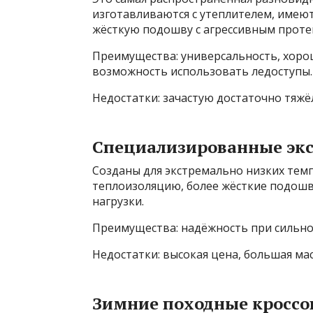
изготавливаются с утеплителем, име
жёсткую подошву с агрессивным проте
Преимущества: универсальность, хорош
возможность использовать ледоступы.
Недостатки: зачастую достаточно тяжё
Специализированные эк
Созданы для экстремально низких тем
теплоизоляцию, более жёсткие подошв
нагрузки.
Преимущества: надёжность при сильно
Недостатки: высокая цена, большая мас
Зимние походные кроссо