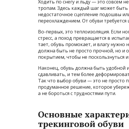
Ходить по снегу и льду — это совсем н
тропам. Здесь каждый шаг может быть
недостаточное сцепление подошвы ил
переохлаждением. От обуви требуется 
Во-первых, это теплоизоляция. Если н
стресс, а поход превращается в испыт
тает, обувь промокает, и влагу нужно 
должна быть не просто прочной, но и
покрытием, чтобы не поскользнуться и 
Наконец, обувь должна быть удобной 
сдавливать, и тем более деформироват
Так что выбор обуви — это не просто 
продуманное решение, которое убереж
а не бороться с трудностями пути.
Основные характер
трекинговой обуви