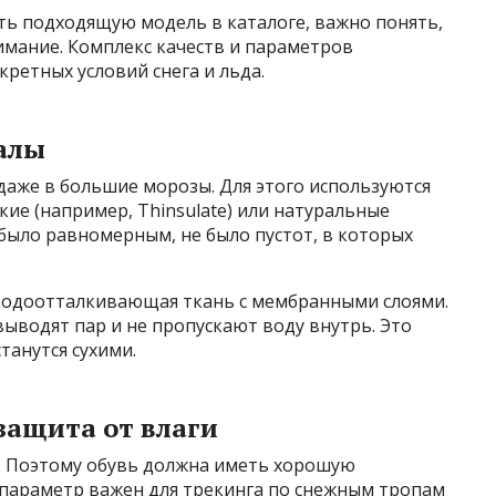
ать подходящую модель в каталоге, важно понять,
имание. Комплекс качеств и параметров
ретных условий снега и льда.
алы
даже в большие морозы. Для этого используются
ие (например, Thinsulate) или натуральные
 было равномерным, не было пустот, в которых
водоотталкивающая ткань с мембранными слоями.
ыводят пар и не пропускают воду внутрь. Это
станутся сухими.
защита от влаги
. Поэтому обувь должна иметь хорошую
параметр важен для трекинга по снежным тропам