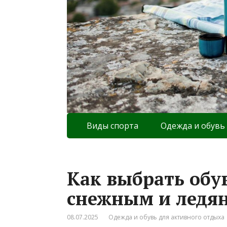
Виды спорта
Одежда и обувь
Как выбрать обу
снежным и ледя
08.07.2025
Одежда и обувь для активного отдыха