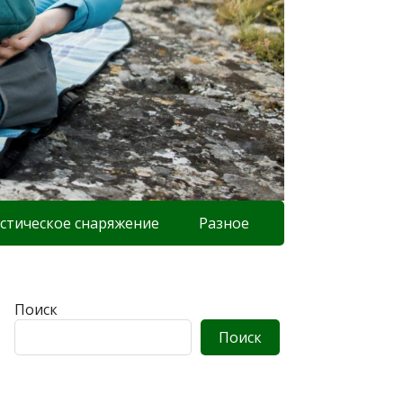
стическое снаряжение
Разное
Поиск
Поиск