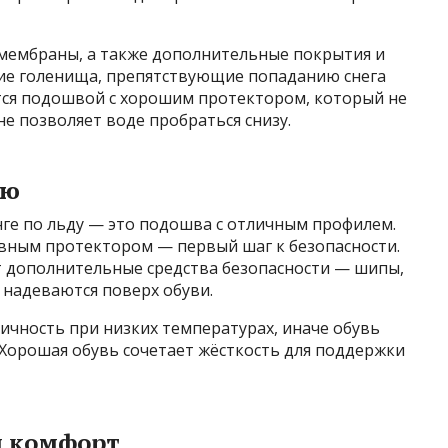
мембраны, а также дополнительные покрытия и
ие голенища, препятствующие попаданию снега
ется подошвой с хорошим протектором, который не
не позволяет воде пробраться снизу.
ью
ге по льду — это подошва с отличным профилем.
ивным протектором — первый шаг к безопасности.
т дополнительные средства безопасности — шипы,
 надеваются поверх обуви.
ичность при низких температурах, иначе обувь
 Хорошая обувь сочетает жёсткость для поддержки
и комфорт