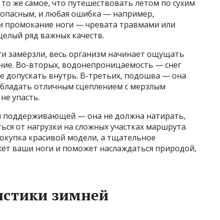
е то же самое, что путешествовать летом по сухим
 опасным, и любая ошибка — например,
и промокание ноги — чревата травмами или
целый ряд важных качеств.
оги замёрзли, весь организм начинает ощущать
ание. Во-вторых, водонепроницаемость — снег
не допускать внутрь. В-третьих, подошва — она
 обладать отличным сцеплением с мерзлым
не упасть.
и поддерживающей — она не должна натирать,
ься от нагрузки на сложных участках маршрута.
покупка красивой модели, а тщательное
ёт ваши ноги и поможет наслаждаться природой,
истики зимней