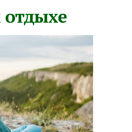
м отдыхе