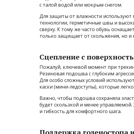
с талой водой или мокрым снегом.
Для защиты от влажности используют 
технологии, герметичные швы и высок
сверху. К тому же часто обувь оснаща
только защищает от скольжения, но и 
Сцепление с поверхност
Пожалуй, ключевой момент при трекин
Резиновая подошва с глубоким агресс
Для особо сложных условий использую
каски (мини-ледоступы), которые легко
Важно, чтобы подошва сохраняла эласт
будет скользкой и менее управляемой.
и гибкость для комфортного шага.
Поддержка голеностопа 