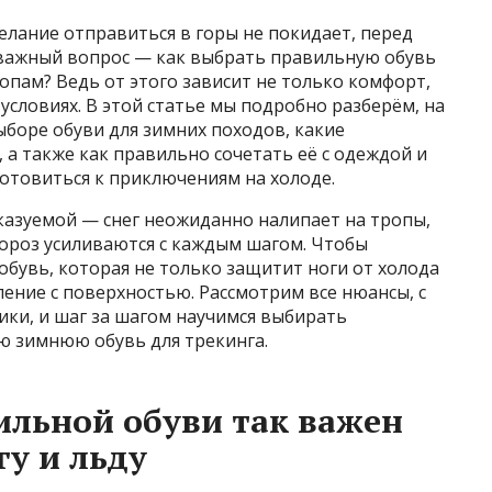
елание отправиться в горы не покидает, перед
важный вопрос — как выбрать правильную обувь
опам? Ведь от этого зависит не только комфорт,
условиях. В этой статье мы подробно разберём, на
боре обуви для зимних походов, какие
 а также как правильно сочетать её с одеждой и
отовиться к приключениям на холоде.
казуемой — снег неожиданно налипает на тропы,
 мороз усиливаются с каждым шагом. Чтобы
обувь, которая не только защитит ноги от холода
ление с поверхностью. Рассмотрим все нюансы, с
ки, и шаг за шагом научимся выбирать
ю зимнюю обувь для трекинга.
льной обуви так важен
гу и льду