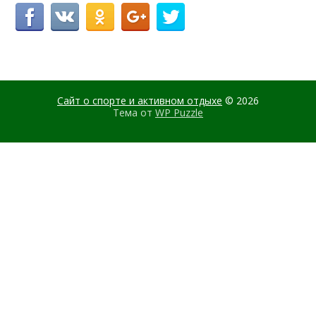
Сайт о спорте и активном отдыхе
© 2026
Тема от
WP Puzzle