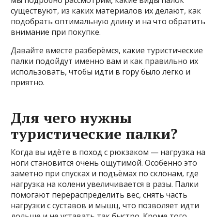
мы подробно рассмотрим, какие виды палок
существуют, из каких материалов их делают, как
подобрать оптимальную длину и на что обратить
внимание при покупке.
Давайте вместе разберёмся, какие туристические
палки подойдут именно вам и как правильно их
использовать, чтобы идти в гору было легко и
приятно.
Для чего нужны
туристические палки?
Когда вы идёте в поход с рюкзаком — нагрузка на
ноги становится очень ощутимой. Особенно это
заметно при спусках и подъёмах по склонам, где
нагрузка на колени увеличивается в разы. Палки
помогают перераспределить вес, снять часть
нагрузки с суставов и мышц, что позволяет идти
дольше и не уставать так быстро. Кроме того,