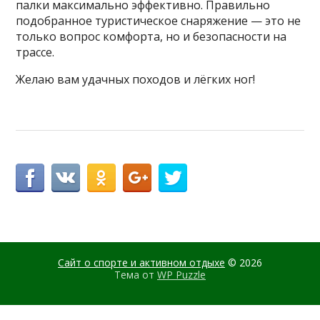
палки максимально эффективно. Правильно
подобранное туристическое снаряжение — это не
только вопрос комфорта, но и безопасности на
трассе.
Желаю вам удачных походов и лёгких ног!
Сайт о спорте и активном отдыхе
© 2026
Тема от
WP Puzzle