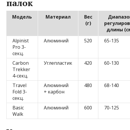
палок
Модель
Материал
Вес
Диапазо
(г)
регулиро
длины (с
Alpinist
Алюминий
520
65-135
Pro 3-
секц.
Carbon
Углепластик
420
60-130
Trekker
4-секц.
Travel
Алюминий
480
68-140
Fold 3-
+ карбон
секц.
Basic
Алюминий
600
70-125
Walk