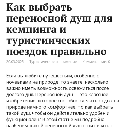
Как выбрать
переносной душ для
кемпинга и
туристиических
поездок правильно
20.03.2025
Туристическое снаряжение
Комментарии: 0
Если вы любите путешествия, особенно с
ночёвками на природе, то знаете, насколько
важно иметь возможность освежиться после
долгого дня. Переносной душ — это классное
изобретение, которое способно сделать отдых на
природе намного комфортнее. Но как выбрать
такой душ, чтобы он действительно удобен и
функционален? В этой статье мы подробно
разберём, какой переносной душ стоит взять с