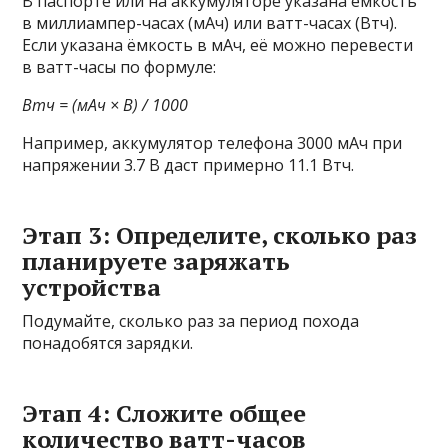
В паспорте или на аккумуляторе указана ёмкость
в миллиампер-часах (мАч) или ватт-часах (Втч).
Если указана ёмкость в мАч, её можно перевести
в ватт-часы по формуле:
Втч = (мАч × В) / 1000
Например, аккумулятор телефона 3000 мАч при
напряжении 3.7 В даст примерно 11.1 Втч.
Этап 3: Определите, сколько раз
планируете заряжать
устройства
Подумайте, сколько раз за период похода
понадобятся зарядки.
Этап 4: Сложите общее
количество ватт-часов