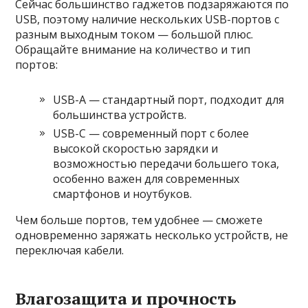
Сейчас большинство гаджетов подзаряжаются по
USB, поэтому наличие нескольких USB-портов с
разным выходным током — большой плюс.
Обращайте внимание на количество и тип
портов:
USB-A — стандартный порт, подходит для
большинства устройств.
USB-C — современный порт с более
высокой скоростью зарядки и
возможностью передачи большего тока,
особенно важен для современных
смартфонов и ноутбуков.
Чем больше портов, тем удобнее — сможете
одновременно заряжать несколько устройств, не
переключая кабели.
Влагозащита и прочность