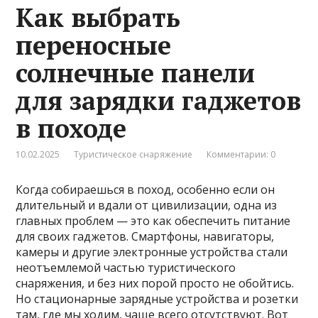
Как выбрать
переносные
солнечные панели
для зарядки гаджетов
в походе
10.02.2025
Туристическое снаряжение
Комментарии: 0
Когда собираешься в поход, особенно если он
длительный и вдали от цивилизации, одна из
главных проблем — это как обеспечить питание
для своих гаджетов. Смартфоны, навигаторы,
камеры и другие электронные устройства стали
неотъемлемой частью туристического
снаряжения, и без них порой просто не обойтись.
Но стационарные зарядные устройства и розетки
там, где мы ходим, чаще всего отсутствуют. Вот