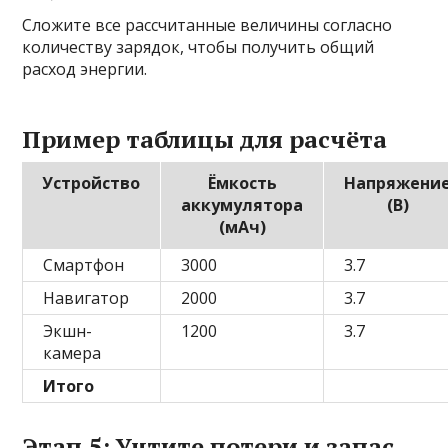
Сложите все рассчитанные величины согласно
количеству зарядок, чтобы получить общий
расход энергии.
Пример таблицы для расчёта
Устройство
Ёмкость
Напряжени
аккумулятора
(В)
(мАч)
Смартфон
3000
3.7
Навигатор
2000
3.7
Экшн-
1200
3.7
камера
Итого
Этап 5: Учтите потери и запас