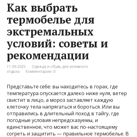
Как выбрать
термобелье для
экстремальных
условий: советы и
рекомендации
11.09.2025
Одежда и обувь для активного
отдыха
Комментарии: 0
Представьте себе: вы находитесь в горах, где
температура опускается далеко ниже нуля, ветер
свистит в лицо, а мороз заставляет каждую
клеточку тела напрягаться и бороться. Или вы
отправились в длительный поход в тайгу, где
погодные условия непредсказуемы, и
единственное, что может вас по-настоящему
согреть и защитить — правильное термобелье. В