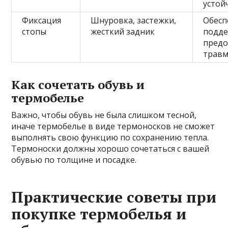
устой
Фиксация
Шнуровка, застежки,
Обесп
стопы
жесткий задник
подде
пред
трав
Как сочетать обувь и
термобелье
Важно, чтобы обувь не была слишком тесной,
иначе термобелье в виде термоносков не сможет
выполнять свою функцию по сохранению тепла.
Термоноски должны хорошо сочетаться с вашей
обувью по толщине и посадке.
Практические советы при
покупке термобелья и