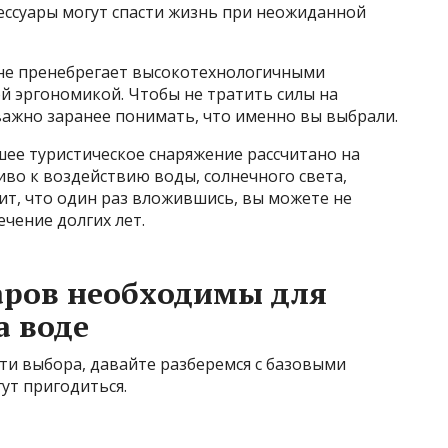
ессуары могут спасти жизнь при неожиданной
 не пренебрегает высокотехнологичными
й эргономикой. Чтобы не тратить силы на
важно заранее понимать, что именно вы выбрали.
шее туристическое снаряжение рассчитано на
во к воздействию воды, солнечного света,
ит, что один раз вложившись, вы можете не
ечение долгих лет.
аров необходимы для
а воде
сти выбора, давайте разберемся с базовыми
ут пригодиться.