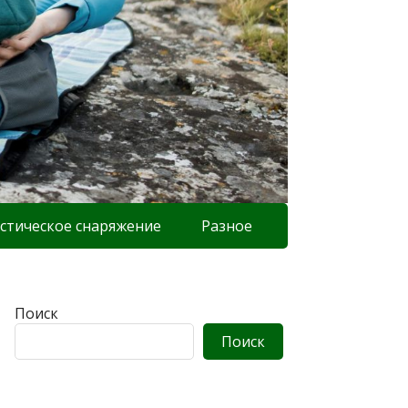
стическое снаряжение
Разное
Поиск
Поиск