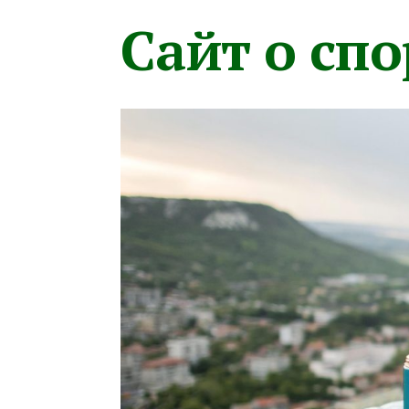
Сайт о сп