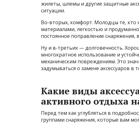
жилеты, шлемы и другие защитные акс
ситуации.
Во-вторых, комфорт. Молодцы те, кто
материалами, легкостью и продуманно
постоянное поправление снаряжения, 
Ну и в-третьих — долговечность. Хоро
многократное использование и устойчи
механическим повреждениям. Это знач
задумываться о замене аксессуаров в т
Какие виды аксессу
активного отдыха н
Перед тем как углубляться в подробно
группами снаряжения, которые вам мог