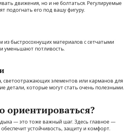
ивать движения, но и не болтаться. Регулируемые
ят подогнать его под вашу фигуру.
 из быстросохнущих материалов с сетчатыми
 и уменьшают потливость.
и
а, светоотражающих элементов или карманов для
е детали, которые могут стать очень полезными.
то ориентироваться?
дыха — это тоже важный шаг. Здесь главное —
обеспечит устойчивость, защиту и комфорт.