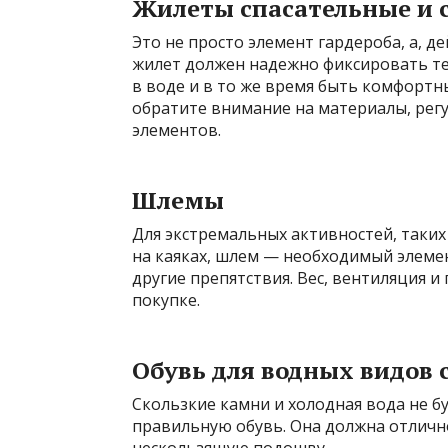
Жилеты спасательные и 
Это не просто элемент гардероба, а, д
жилет должен надежно фиксировать тел
в воде и в то же время быть комфорт
обратите внимание на материалы, ре
элементов.
Шлемы
Для экстремальных активностей, таких
на каяках, шлем — необходимый элемен
другие препятствия. Вес, вентиляция и
покупке.
Обувь для водных видов 
Скользкие камни и холодная вода не бу
правильную обувь. Она должна отлично