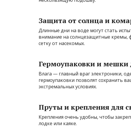
нескользящую подошву.
Защита от солнца и кома
Длинные дни на воде могут стать исп
внимание на солнцезащитные кремы, ф
сетку от насекомых.
Гермоупаковки и мешки 
Влага — главный враг электроники, о
гермоупаковки позволят сохранить ваш
экстремальных условиях.
Пруты и крепления для 
Крепления очень удобны, чтобы закреп
лодке или каяке.