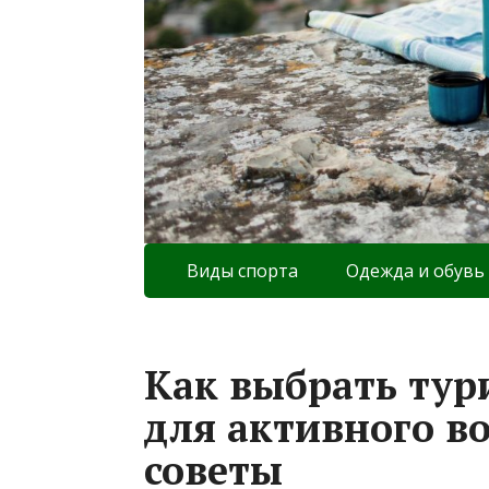
Виды спорта
Одежда и обувь
Как выбрать тур
для активного в
советы