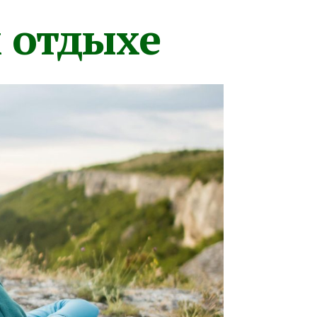
м отдыхе