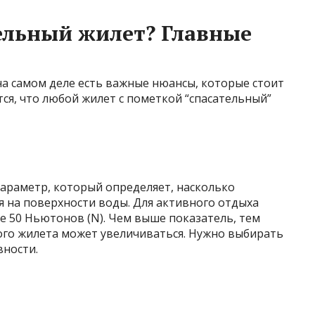
ельный жилет? Главные
на самом деле есть важные нюансы, которые стоит
я, что любой жилет с пометкой “спасательный”
параметр, который определяет, насколько
 на поверхности воды. Для активного отдыха
е 50 Ньютонов (N). Чем выше показатель, тем
мого жилета может увеличиваться. Нужно выбирать
вности.