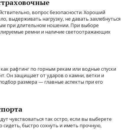
страховочные
ействительно, вопрос безопасности. Хороший
о, выдерживать нагрузку, не давать захлебнуться
ным при длительном ношении. При выборе
гулируемые ремни и наличие светоотражающих
 как рафтинг по горным рекам или водные спуски
т. Он защищает от ударов о камни, ветки и
 подбор размера — главные аспекты при его
спорта
дут чувствоваться так остро, если вы выберете
 сидеть, быстро сохнуть и иметь прочную,