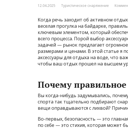
12.04.2025
Туристическое снаряжение
Коммен
Когда речь заходит об активном отдыхе
веселая прогулка на байдарке, правил
ключевым элементом, который обеспеч
всего процесса. Порой выбор аксессуа
задачей — рынок предлагает огромное
размерами и ценами. В этой статье я п
аксессуары для отдыха на воде, что в
чтобы ваш отдых прошел на высшем ур
Почему правильное 
Вы когда-нибудь задумывались, почем
спорта так тщательно подбирают снар
вещи оправдываются с лихвой? Причин 
Во-первых, безопасность — это главна
по себе — это стихия, которая может 