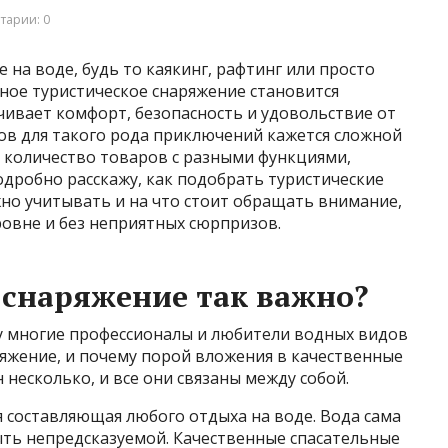
тарии: 0
 на воде, будь то каякинг, рафтинг или просто
ьное туристическое снаряжение становится
ивает комфорт, безопасность и удовольствие от
ров для такого рода приключений кажется сложной
 количество товаров с разными функциями,
одробно расскажу, как подобрать туристические
ажно учитывать и на что стоит обращать внимание,
овне и без неприятных сюрпризов.
снаряжение так важно?
у многие профессионалы и любители водных видов
яжение, и почему порой вложения в качественные
несколько, и все они связаны между собой.
я составляющая любого отдыха на воде. Вода сама
быть непредсказуемой. Качественные спасательные