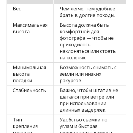
Вес
Чем легче, тем удобнее
брать в долгие походы.
Максимальная
Высота должна быть
высота
комфортной для
фотографа — чтобы не
приходилось
наклоняться или стоять
на коленях.
Минимальная
Возможность снимать с
высота
земли или низких
посадки
ракурсов.
Стабильность
Важно, чтобы штатив не
шатался при ветре или
при использовании
длинных выдержек.
Тип
Удобство съемки по
крепления
углам и быстрая
головки
перестановка камеры.