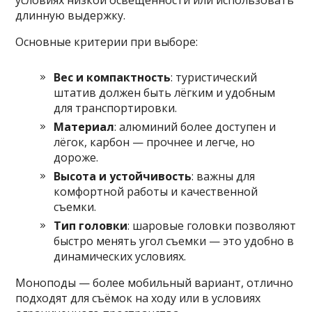
условиях низкой освещенности или использовать
длинную выдержку.
Основные критерии при выборе:
Вес и компактность
: туристический
штатив должен быть лёгким и удобным
для транспортировки.
Материал
: алюминий более доступен и
лёгок, карбон — прочнее и легче, но
дороже.
Высота и устойчивость
: важны для
комфортной работы и качественной
съемки.
Тип головки
: шаровые головки позволяют
быстро менять угол съемки — это удобно в
динамических условиях.
Моноподы — более мобильный вариант, отлично
подходят для съёмок на ходу или в условиях