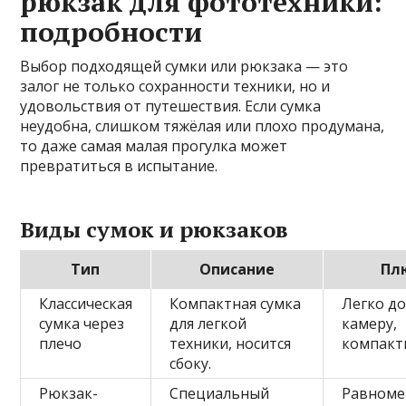
рюкзак для фототехники:
подробности
Выбор подходящей сумки или рюкзака — это
залог не только сохранности техники, но и
удовольствия от путешествия. Если сумка
неудобна, слишком тяжёлая или плохо продумана,
то даже самая малая прогулка может
превратиться в испытание.
Виды сумок и рюкзаков
Тип
Описание
Пл
Классическая
Компактная сумка
Легко д
сумка через
для легкой
камеру,
плечо
техники, носится
компакт
сбоку.
Рюкзак-
Специальный
Равноме