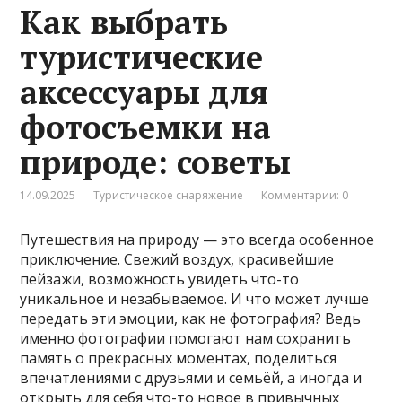
Как выбрать
туристические
аксессуары для
фотосъемки на
природе: советы
14.09.2025
Туристическое снаряжение
Комментарии: 0
Путешествия на природу — это всегда особенное
приключение. Свежий воздух, красивейшие
пейзажи, возможность увидеть что-то
уникальное и незабываемое. И что может лучше
передать эти эмоции, как не фотография? Ведь
именно фотографии помогают нам сохранить
память о прекрасных моментах, поделиться
впечатлениями с друзьями и семьёй, а иногда и
открыть для себя что-то новое в привычных