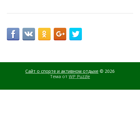
Сайт о спорте и активном отдыхе
© 2026
Тема от
WP Puzzle