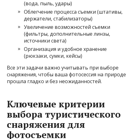
(вода, пыль, удары)
Облегчение процесса съемки (штативы,
держатели, стабилизаторы)
Увеличение возможностей съемки
(фильтры, дополнительные линзы,
источники света)
Организация и удобное хранение
(рюкзаки, сумки, кейсы)
Все эти задачи важно учитывать при выборе
снаряжения, чтобы ваша фотосессия на природе
прошла гладко и без неожиданностей.
Ключевые критерии
выбора туристического
снаряжения для
фотосъемки