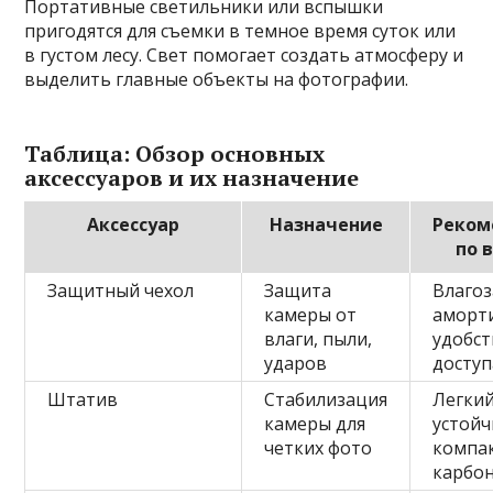
Портативные светильники или вспышки
пригодятся для съемки в темное время суток или
в густом лесу. Свет помогает создать атмосферу и
выделить главные объекты на фотографии.
Таблица: Обзор основных
аксессуаров и их назначение
Аксессуар
Назначение
Реком
по 
Защитный чехол
Защита
Влаго
камеры от
аморт
влаги, пыли,
удобс
ударов
доступ
Штатив
Стабилизация
Легкий
камеры для
устойч
четких фото
компа
карбо