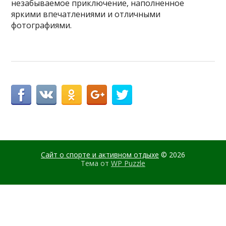
незабываемое приключение, наполненное
яркими впечатлениями и отличными
фотографиями.
Сайт о спорте и активном отдыхе
© 2026
Тема от
WP Puzzle