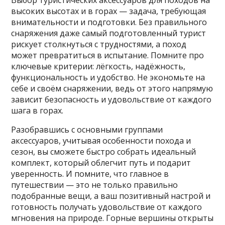
Выбор туристических аксессуаров для походов на
высоких высотах и в горах — задача, требующая
внимательности и подготовки. Без правильного
снаряжения даже самый подготовленный турист
рискует столкнуться с трудностями, а поход
может превратиться в испытание. Помните про
ключевые критерии: лёгкость, надёжность,
функциональность и удобство. Не экономьте на
себе и своём снаряжении, ведь от этого напрямую
зависит безопасность и удовольствие от каждого
шага в горах.
Разобравшись с основными группами
аксессуаров, учитывая особенности похода и
сезон, вы сможете быстро собрать идеальный
комплект, который облегчит путь и подарит
уверенность. И помните, что главное в
путешествии — это не только правильно
подобранные вещи, а ваш позитивный настрой и
готовность получать удовольствие от каждого
мгновения на природе. Горные вершины открыты