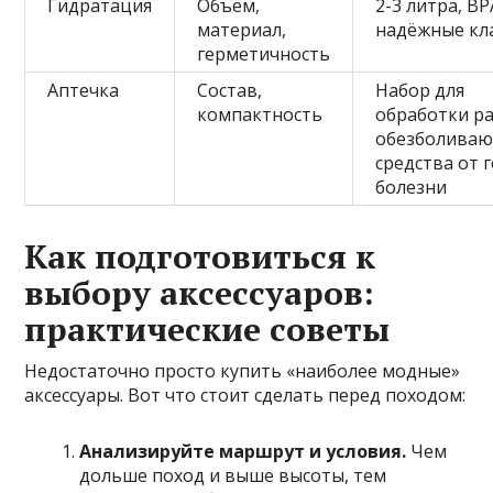
Гидратация
Объём,
2-3 литра, BP
материал,
надёжные кл
герметичность
Аптечка
Состав,
Набор для
компактность
обработки ра
обезболиваю
средства от 
болезни
Как подготовиться к
выбору аксессуаров:
практические советы
Недостаточно просто купить «наиболее модные»
аксессуары. Вот что стоит сделать перед походом:
Анализируйте маршрут и условия.
Чем
дольше поход и выше высоты, тем