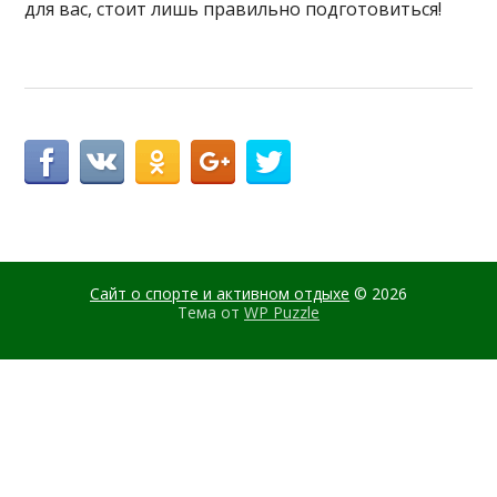
для вас, стоит лишь правильно подготовиться!
Сайт о спорте и активном отдыхе
© 2026
Тема от
WP Puzzle