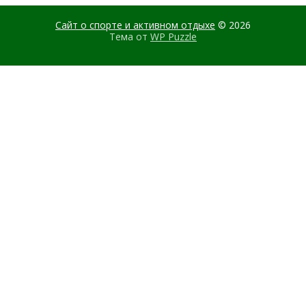
Сайт о спорте и активном отдыхе
© 2026
Тема от
WP Puzzle