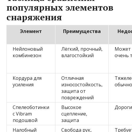
популярных элементов
снаряжения
Элемент
Преимущества
Недо
Нейлоновый
Лёгкий, прочный,
Может 
комбинезон
влагостойкий
очень 
Кордура для
Отличная
Тяжеле
усиления
износостойкость,
обычно
защита от
повреждений
Спелеоботинки
Высокое
Дороги
с Vibram
сцепление,
подошвой
защита
Налобный
Свобода рук,
Требуе