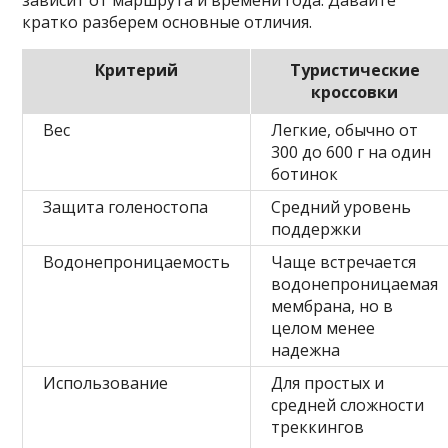
зависит от маршрута и времени года. Давайте
кратко разберем основные отличия.
Критерий
Туристические
кроссовки
Вес
Легкие, обычно от
300 до 600 г на один
ботинок
Защита голеностопа
Средний уровень
поддержки
Водонепроницаемость
Чаще встречается
водонепроницаемая
мембрана, но в
целом менее
надежна
Использование
Для простых и
средней сложности
треккингов