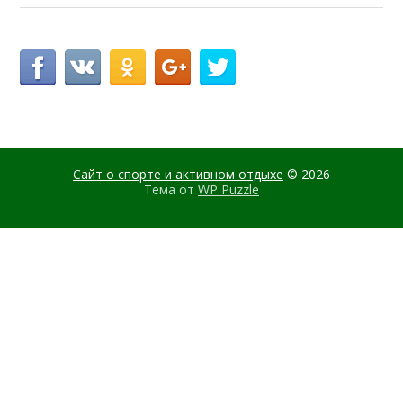
Сайт о спорте и активном отдыхе
© 2026
Тема от
WP Puzzle