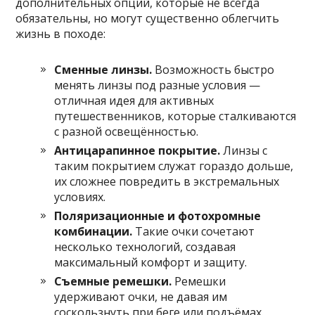
дополнительных опций, которые не всегда
обязательны, но могут существенно облегчить
жизнь в походе:
Сменные линзы.
Возможность быстро
менять линзы под разные условия —
отличная идея для активных
путешественников, которые сталкиваются
с разной освещённостью.
Антицарапинное покрытие.
Линзы с
таким покрытием служат гораздо дольше,
их сложнее повредить в экстремальных
условиях.
Поляризационные и фотохромные
комбинации.
Такие очки сочетают
несколько технологий, создавая
максимальный комфорт и защиту.
Съемные ремешки.
Ремешки
удерживают очки, не давая им
соскользнуть при беге или подъёмах.