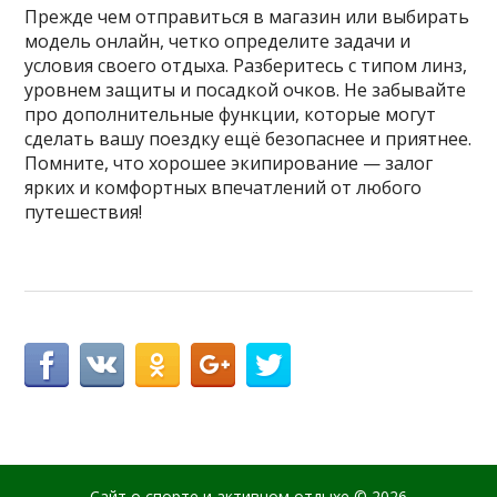
Прежде чем отправиться в магазин или выбирать
модель онлайн, четко определите задачи и
условия своего отдыха. Разберитесь с типом линз,
уровнем защиты и посадкой очков. Не забывайте
про дополнительные функции, которые могут
сделать вашу поездку ещё безопаснее и приятнее.
Помните, что хорошее экипирование — залог
ярких и комфортных впечатлений от любого
путешествия!
Сайт о спорте и активном отдыхе
© 2026