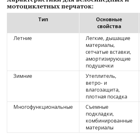
мотоциклетных перчаток:
Тип
Основные
свойства
Летние
Легкие, дышащие
материалы,
сетчатые вставки,
амортизирующие
подушечки
Зимние
Утеплитель,
ветро- и
влагозащита,
плотная посадка
Многофункциональные
Съемные
подкладки,
комбинированные
материалы