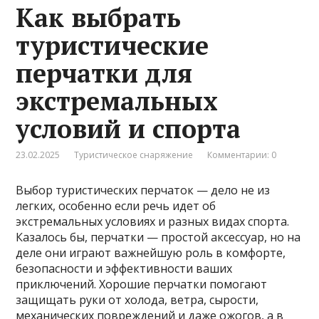
Как выбрать
туристические
перчатки для
экстремальных
условий и спорта
23.02.2025
Туристическое снаряжение
Комментарии: 0
Выбор туристических перчаток — дело не из
легких, особенно если речь идет об
экстремальных условиях и разных видах спорта.
Казалось бы, перчатки — простой аксессуар, но на
деле они играют важнейшую роль в комфорте,
безопасности и эффективности ваших
приключений. Хорошие перчатки помогают
защищать руки от холода, ветра, сырости,
механических повреждений и даже ожогов, а в