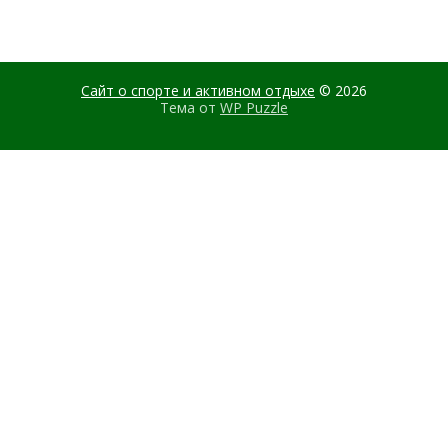
Сайт о спорте и активном отдыхе
© 2026
Тема от
WP Puzzle