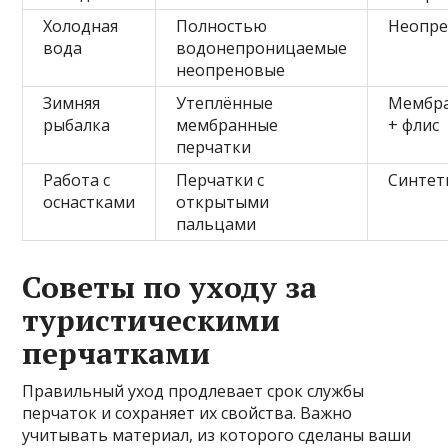
Холодная
Полностью
Неопр
вода
водонепроницаемые
неопреновые
Зимняя
Утеплённые
Мембр
рыбалка
мембранные
+ флис
перчатки
Работа с
Перчатки с
Синтет
оснастками
открытыми
пальцами
Советы по уходу за
туристическими
перчатками
Правильный уход продлевает срок службы
перчаток и сохраняет их свойства. Важно
учитывать материал, из которого сделаны ваши