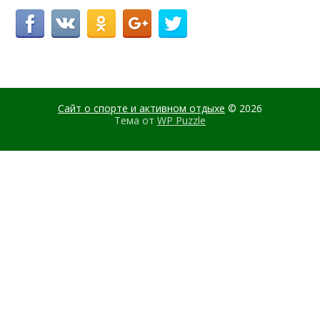
Сайт о спорте и активном отдыхе
© 2026
Тема от
WP Puzzle