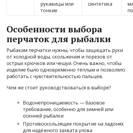
рукавицы или
синтетика
м
тонкие
п
Особенности выбора
перчаток для рыбалки
Рыбакам перчатки нужны, чтобы защищать руки
от холодной воды, скольжения и порезов от
острых крючков или чешуи. Очень важно, чтобы
изделие было одновременно тёплым и позволяло
работать с чувствительностью пальцев.
Чем же стоит руководствоваться в выборе?
Водонепроницаемость — базовое
требование, особенно для зимней или
осенней рыбалки
Противоскользящее покрытие на ладонях
для надёжного захвата улова