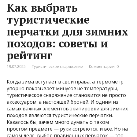
Как выбрать
туристические
перчатки для зимних
походов: советы и
рейтинг
19.07.2025
Туристическое снаряжение
Комментарии: 0
Когда зима вступает в свои права, а термометр
упорно показывает минусовые температуры,
туристическое снаряжение становится не просто
аксессуаром, а настоящей бронёй. И одним из
самых важных элементов экипировки для зимних
походов являются туристические перчатки.
Казалось бы, зачем много думать о таком
простом предмете — руки согреются, и всё. Но на
самом деле, выбор правильных перчаток — это