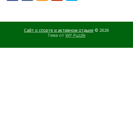
Сайт о спорте и активном отдыхе
© 2026
Тема от
WP Puzzle