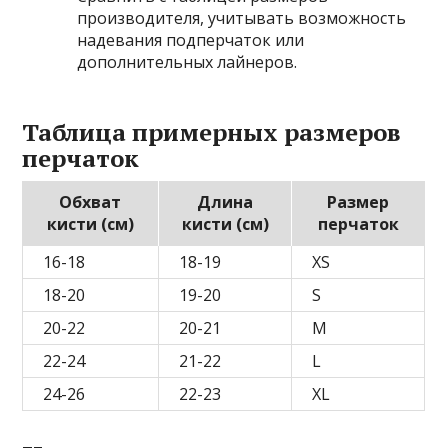
производителя, учитывать возможность
надевания подперчаток или
дополнительных лайнеров.
Таблица примерных размеров
перчаток
Обхват
Длина
Размер
кисти (см)
кисти (см)
перчаток
16-18
18-19
XS
18-20
19-20
S
20-22
20-21
M
22-24
21-22
L
24-26
22-23
XL