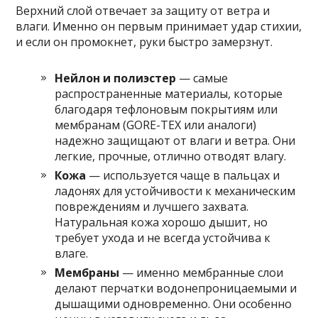
Верхний слой отвечает за защиту от ветра и
влаги. Именно он первым принимает удар стихии,
и если он промокнет, руки быстро замерзнут.
Нейлон и полиэстер
— самые
распространенные материалы, которые
благодаря тефлоновым покрытиям или
мембранам (GORE-TEX или аналоги)
надежно защищают от влаги и ветра. Они
легкие, прочные, отлично отводят влагу.
Кожа
— используется чаще в пальцах и
ладонях для устойчивости к механическим
повреждениям и лучшего захвата.
Натуральная кожа хорошо дышит, но
требует ухода и не всегда устойчива к
влаге.
Мембраны
— именно мембранные слои
делают перчатки водонепроницаемыми и
дышащими одновременно. Они особенно