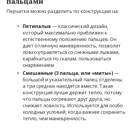
пальцами
Перчатки можно разделить по конструкции на:
Пятипалые
— классический дизайн,
который максимально приближен к
естественному положению пальцев. Он
дает отличную маневренность, позволит
ловко управляться со снежными лыжами,
карабкаться по скалам, пользоваться
снаряжением.
Смешанные (3 пальца, или «миты»)
—
большой и указательный палец отделены,
а три средних находятся вместе. Такая
конструкция лучше держит тепло, потому
что пальцы согревают друг друга, но
снижает ловкость. Используется для особо
холодных условий, когда важнее сохранить
тепло, чем маневренность.