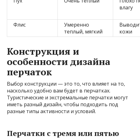
Пух
Очень теплый
Плохо п
влагу
Флис
Умеренно
Выводит
теплый, мягкий
кожи
Конструкция и
особенности дизайна
перчаток
Выбор конструкции — это то, что влияет на то,
насколько удобно вам будет в перчатках.
Туристические и экстремальные перчатки могут
иметь разный дизайн, чтобы подходить под
разные типы активности и условий.
Перчатки с тремя или пятью