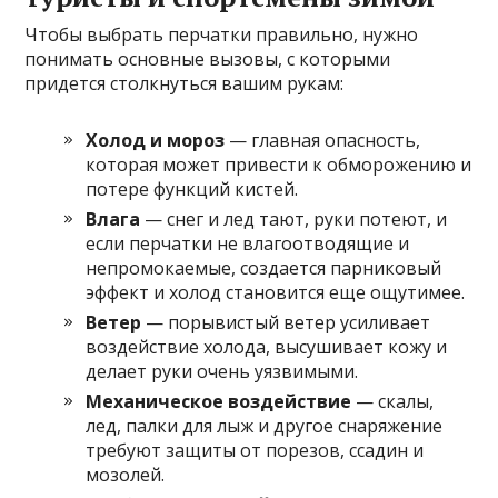
Чтобы выбрать перчатки правильно, нужно
понимать основные вызовы, с которыми
придется столкнуться вашим рукам:
Холод и мороз
— главная опасность,
которая может привести к обморожению и
потере функций кистей.
Влага
— снег и лед тают, руки потеют, и
если перчатки не влагоотводящие и
непромокаемые, создается парниковый
эффект и холод становится еще ощутимее.
Ветер
— порывистый ветер усиливает
воздействие холода, высушивает кожу и
делает руки очень уязвимыми.
Механическое воздействие
— скалы,
лед, палки для лыж и другое снаряжение
требуют защиты от порезов, ссадин и
мозолей.