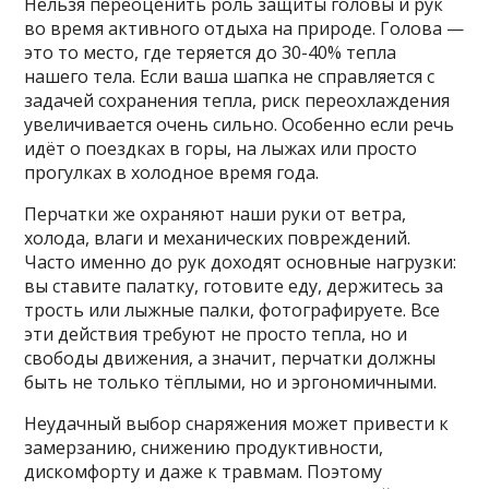
Нельзя переоценить роль защиты головы и рук
во время активного отдыха на природе. Голова —
это то место, где теряется до 30-40% тепла
нашего тела. Если ваша шапка не справляется с
задачей сохранения тепла, риск переохлаждения
увеличивается очень сильно. Особенно если речь
идёт о поездках в горы, на лыжах или просто
прогулках в холодное время года.
Перчатки же охраняют наши руки от ветра,
холода, влаги и механических повреждений.
Часто именно до рук доходят основные нагрузки:
вы ставите палатку, готовите еду, держитесь за
трость или лыжные палки, фотографируете. Все
эти действия требуют не просто тепла, но и
свободы движения, а значит, перчатки должны
быть не только тёплыми, но и эргономичными.
Неудачный выбор снаряжения может привести к
замерзанию, снижению продуктивности,
дискомфорту и даже к травмам. Поэтому