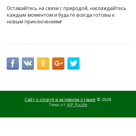
Оставайтесь на связи с природой, наслаждайтесь
каждым моментом и будьте всегда готовы к
новым приключениям!
Сайт о спорте и активном отдыхе
© 2026
Тема от
WP Puzzle