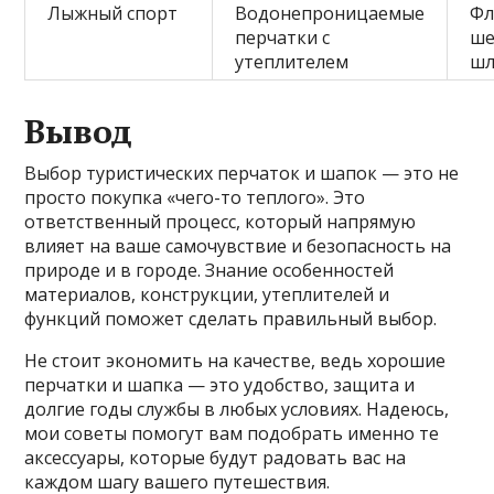
Лыжный спорт
Водонепроницаемые
Фл
перчатки с
ше
утеплителем
ш
Вывод
Выбор туристических перчаток и шапок — это не
просто покупка «чего-то теплого». Это
ответственный процесс, который напрямую
влияет на ваше самочувствие и безопасность на
природе и в городе. Знание особенностей
материалов, конструкции, утеплителей и
функций поможет сделать правильный выбор.
Не стоит экономить на качестве, ведь хорошие
перчатки и шапка — это удобство, защитa и
долгие годы службы в любых условиях. Надеюсь,
мои советы помогут вам подобрать именно те
аксессуары, которые будут радовать вас на
каждом шагу вашего путешествия.