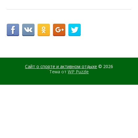
Сайт о спорте и активном отдыхе
© 2026
Тема от
WP Puzzle