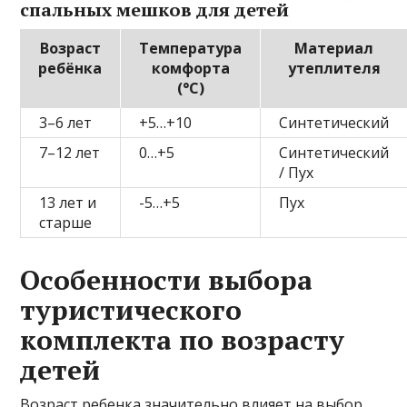
спальных мешков для детей
Возраст
Температура
Материал
ребёнка
комфорта
утеплителя
(°C)
3–6 лет
+5…+10
Синтетический
7–12 лет
0…+5
Синтетический
/ Пух
13 лет и
-5…+5
Пух
старше
Особенности выбора
туристического
комплекта по возрасту
детей
Возраст ребенка значительно влияет на выбор