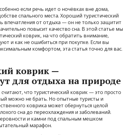
собенно если речь идет о ночёвках вне дома,
обстве спального места. Хороший туристический
ь впечатления от отдыха — он не только защитит
начительно повысит качество сна. В этой статье мы
тический коврик, на что обратить внимание,
уют и как не ошибиться при покупке. Если вы
аксимальным комфортом, эта статья точно для вас.
кий коврик —
т для отдыха на природе
читают, что туристический коврик — это просто
рый можно не брать. Но опытные туристы и
ественного коврика может обернуться целой
лохого сна до переохлаждения и заболеваний.
 неровности и камни под спальным мешком
ытательный марафон.