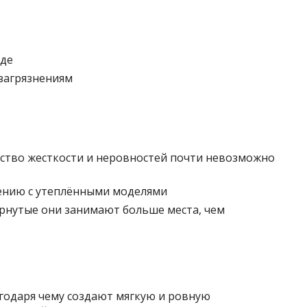
оде
 загрязнениям
ство жесткости и неровностей почти невозможно
нению с утеплёнными моделями
рнутые они занимают больше места, чем
годаря чему создают мягкую и ровную