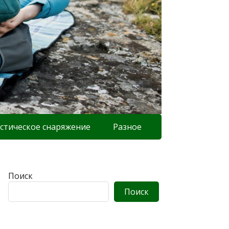
стическое снаряжение
Разное
Поиск
Поиск