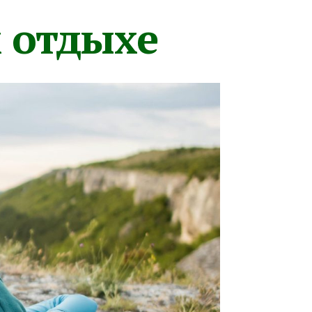
м отдыхе