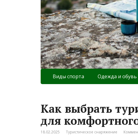
Виды спорта
Одежда и обувь
Как выбрать тур
для комфортного
18.02.2025
Туристическое снаряжение
Коммен