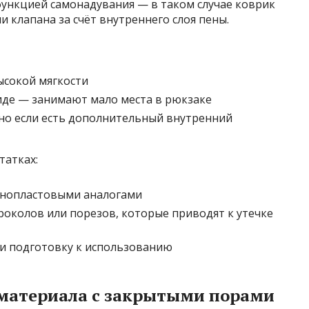
 функцией самонадувания — в таком случае коврик
 клапана за счёт внутреннего слоя пены.
ысокой мягкости
иде — занимают мало места в рюкзаке
но если есть дополнительный внутренний
татках:
енопластовыми аналогами
колов или порезов, которые приводят к утечке
и подготовку к использованию
 материала с закрытыми порами