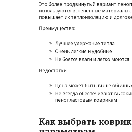
Это более продвинутый вариант пеноп
используются вспененные материалы с
повышает их теплоизоляцию и долгове
Преимущества:
Лучшее удержание тепла
Очень легкие и удобные
Не боятся влаги и легко моются
Недостатки:
Цена может быть выше обычных
Не всегда обеспечивают высоки
пенопластовым коврикам
Как выбрать коври
параметрам