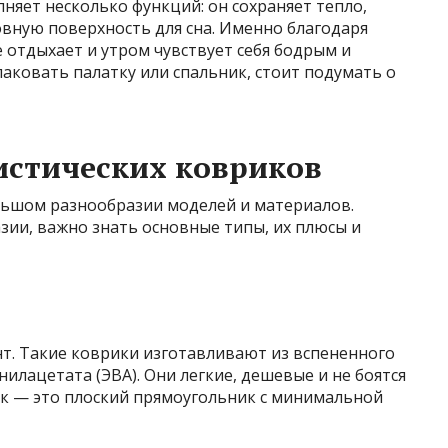
яет несколько функций: он сохраняет тепло,
ровную поверхность для сна. Именно благодаря
е отдыхает и утром чувствует себя бодрым и
упаковать палатку или спальник, стоит подумать о
истических ковриков
льшом разнообразии моделей и материалов.
зии, важно знать основные типы, их плюсы и
т. Такие коврики изготавливают из вспененного
илацетата (ЭВА). Они легкие, дешевые и не боятся
к — это плоский прямоугольник с минимальной