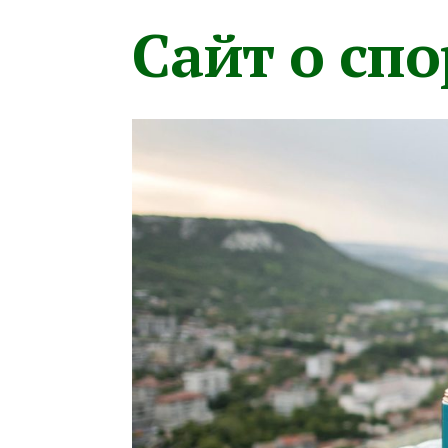
Сайт о сп