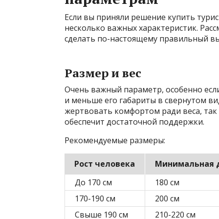
Если вы приняли решение купить турис
несколько важных характеристик. Рас
сделать по-настоящему правильный вы
Размер и вес
Очень важный параметр, особенно если
и меньше его габариты в свернутом вид
жертвовать комфортом ради веса, так
обеспечит достаточной поддержки.
Рекомендуемые размеры:
Рост человека
Минимальная 
До 170 см
180 см
170-190 см
200 см
Свыше 190 см
210-220 см