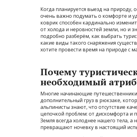
Когда планируется выезд на природу, о
очень важно подумать о комфорте и уд
коврик способен кардинально изменит
от холода и неровностей земли, но и з
подробно разберём, как выбрать турис
какие виды такого снаряжения существ
хотите провести время на природе с м
Почему туристичес
необходимый атрибу
Многие начинающие путешественники с
дополнительный груз в рюкзаке, кото
альпинисты знают, что отсутствие кач
цепочкой проблем: от дискомфорта и п
Земля всегда холоднее нашего тела, а
превращают ночевку в настоящий исп