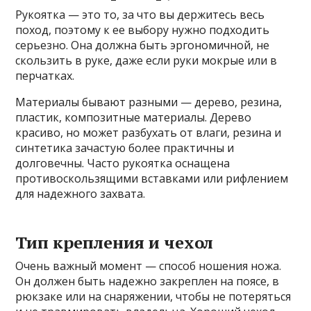
Рукоятка — это то, за что вы держитесь весь
поход, поэтому к ее выбору нужно подходить
серьезно. Она должна быть эргономичной, не
скользить в руке, даже если руки мокрые или в
перчатках.
Материалы бывают разными — дерево, резина,
пластик, композитные материалы. Дерево
красиво, но может разбухать от влаги, резина и
синтетика зачастую более практичны и
долговечны. Часто рукоятка оснащена
противоскользящими вставками или рифлением
для надежного захвата.
Тип крепления и чехол
Очень важный момент — способ ношения ножа.
Он должен быть надежно закреплен на поясе, в
рюкзаке или на снаряжении, чтобы не потеряться