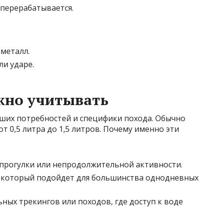
 перерабатывается.
 металл.
ли ударе.
ажно учитывать
ших потребностей и специфики похода. Обычно
т 0,5 литра до 1,5 литров. Почему именно эти
 прогулки или непродолжительной активности.
, который подойдет для большинства однодневных
ьных трекингов или походов, где доступ к воде