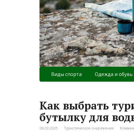
Виды спорта
Одежда и обувь
Как выбрать тур
бутылку для воды
06.03.2025
Туристическое снаряжение
Коммен