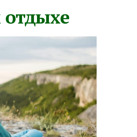
м отдыхе