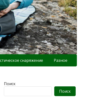
стическое снаряжение
Разное
Поиск
Поиск