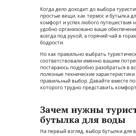
Когда дело доходит до выбора туристич
простые вещи, как термос и бутылка д
комфорт и успех любого путешествия н
удобно организовано ваше обеспечени
всегда под рукой, а горячий чай в гора
бодрости.
Но как правильно выбрать туристическ
соответствовали именно вашим потребн
постараюсь подробно разобраться в во
полезные технические характеристики 
правильный выбор. Давайте вместе пог
которого трудно представить комфорт
Зачем нужны турист
бутылка для воды
На первый взгляд, выбор бутылки для 