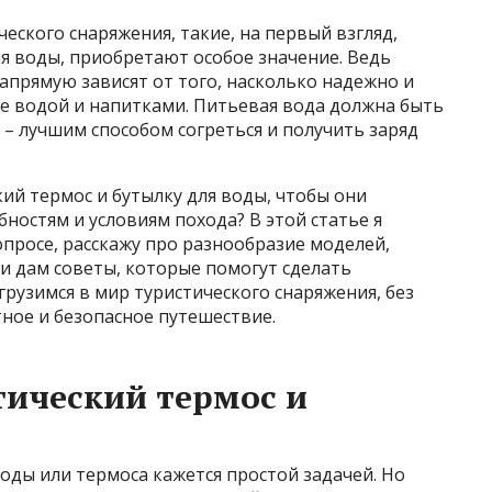
еского снаряжения, такие, на первый взгляд,
ля воды, приобретают особое значение. Ведь
апрямую зависят от того, насколько надежно и
е водой и напитками. Питьевая вода должна быть
х – лучшим способом согреться и получить заряд
ий термос и бутылку для воды, чтобы они
остям и условиям похода? В этой статье я
просе, расскажу про разнообразие моделей,
и дам советы, которые помогут сделать
рузимся в мир туристического снаряжения, без
ное и безопасное путешествие.
ический термос и
воды или термоса кажется простой задачей. Но