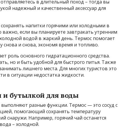
и отправляетесь в длительный поход – тогда вы
укой надежный и качественный аксессуар для
ы сохранять напитки горячими или холодными в
о важно, если вы планируете завтракать утренним
 холодной водой в жаркий день. Термос помогает
 снова и снова, экономя время и топливо.
рает роль основного гидратационного средства.
ть, но и быть удобной для быстрого питья. Также
 занимать лишнего места. Для многих туристов это
ти в ситуации недостатка жидкости.
 и бутылкой для воды
 выполняют разные функции. Термос — это сосуд с
яцией, помогающий сохранять температуру
ий снаружи. Например, горячий чай останется
вода – холодной.