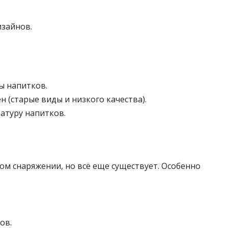
изайнов.
ы напитков.
н (старые виды и низкого качества).
атуру напитков.
ком снаряжении, но всё еще существует. Особенно
ов.