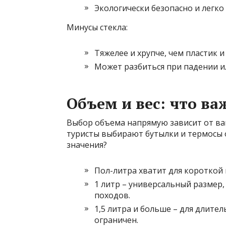
Экологически безопасно и легко
Минусы стекла:
Тяжелее и хрупче, чем пластик и
Может разбиться при падении и
Объем и вес: что в
Выбор объема напрямую зависит от ва
туристы выбирают бутылки и термосы о
значения?
Пол-литра хватит для короткой
1 литр – универсальный размер
походов.
1,5 литра и больше – для длител
ограничен.