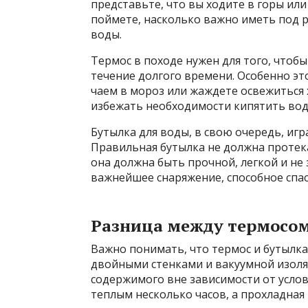
представьте, что вы ходите в горы ил
поймете, насколько важно иметь под р
воды.
Термос в походе нужен для того, чтоб
течение долгого времени. Особенно эт
чаем в мороз или жаждете освежиться
избежать необходимости кипятить воду
Бутылка для воды, в свою очередь, иг
Правильная бутылка не должна протека
она должна быть прочной, легкой и не
важнейшее снаряжение, способное спас
Разница между термосом
Важно понимать, что термос и бутылка
двойными стенками и вакуумной изол
содержимого вне зависимости от услов
теплым несколько часов, а прохладная 