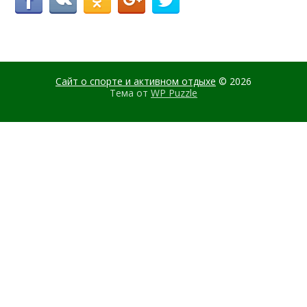
Сайт о спорте и активном отдыхе
© 2026
Тема от
WP Puzzle