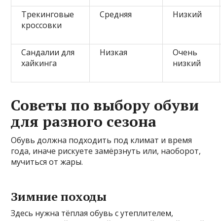
Трекинговые
Средняя
Низкий
кроссовки
Сандалии для
Низкая
Очень
хайкинга
низкий
Советы по выбору обуви
для разного сезона
Обувь должна подходить под климат и время
года, иначе рискуете замёрзнуть или, наоборот,
мучиться от жары.
Зимние походы
Здесь нужна тёплая обувь с утеплителем,