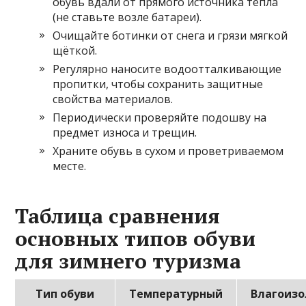
обувь вдали от прямого источника тепла
(не ставьте возле батареи).
Очищайте ботинки от снега и грязи мягкой
щёткой.
Регулярно наносите водоотталкивающие
пропитки, чтобы сохранить защитные
свойства материалов.
Периодически проверяйте подошву на
предмет износа и трещин.
Храните обувь в сухом и проветриваемом
месте.
Таблица сравнения
основных типов обуви
для зимнего туризма
Тип обуви
Температурный
Влагоиз