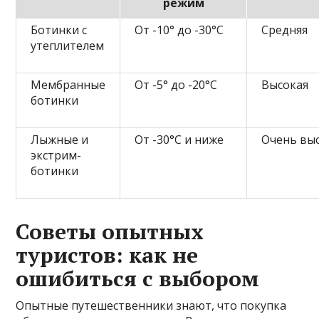
режим
Ботинки с
От -10° до -30°С
Средняя
утеплителем
Мембранные
От -5° до -20°С
Высокая
ботинки
Лыжные и
От -30°С и ниже
Очень вы
экстрим-
ботинки
Советы опытных
туристов: как не
ошибиться с выбором
Опытные путешественники знают, что покупка