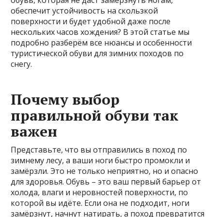
обувь, которая не даст замерзнуть ногам,
обеспечит устойчивость на скользкой
поверхности и будет удобной даже после
нескольких часов хождения? В этой статье мы
подробно разберём все нюансы и особенности
туристической обуви для зимних походов по
снегу.
Почему выбор
правильной обуви так
важен
Представьте, что вы отправились в поход по
зимнему лесу, а ваши ноги быстро промокли и
замёрзли. Это не только неприятно, но и опасно
для здоровья. Обувь – это ваш первый барьер от
холода, влаги и неровностей поверхности, по
которой вы идёте. Если она не подходит, ноги
замёрзнут, начнут натирать, а поход превратится