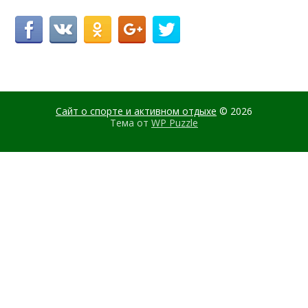
Сайт о спорте и активном отдыхе
© 2026
Тема от
WP Puzzle