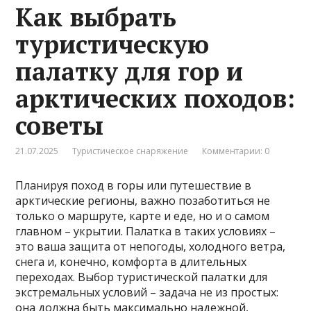
Как выбрать
туристическую
палатку для гор и
арктических походов:
советы
21.07.2025
Туристическое снаряжение
Комментарии: 0
Планируя поход в горы или путешествие в
арктические регионы, важно позаботиться не
только о маршруте, карте и еде, но и о самом
главном – укрытии. Палатка в таких условиях –
это ваша защита от непогоды, холодного ветра,
снега и, конечно, комфорта в длительных
переходах. Выбор туристической палатки для
экстремальных условий – задача не из простых:
она должна быть максимально надежной,