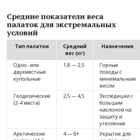
Средние показатели веса
палаток для экстремальных
условий
Тип палатки
Средний
Назначение
вес (кг)
Одно- или
1,8 — 2,5
Горные
двухместные
походы с
купольные
минимальным
весом
Геодезические
2,5 — 4,5
Экспедиции с
(2-4 места)
большим
наклоном на
защиту и
утепление
Арктические
4 — 6+
Укрытие для