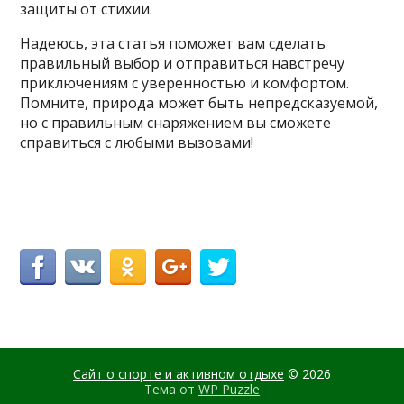
защиты от стихии.
Надеюсь, эта статья поможет вам сделать
правильный выбор и отправиться навстречу
приключениям с уверенностью и комфортом.
Помните, природа может быть непредсказуемой,
но с правильным снаряжением вы сможете
справиться с любыми вызовами!
Сайт о спорте и активном отдыхе
© 2026
Тема от
WP Puzzle