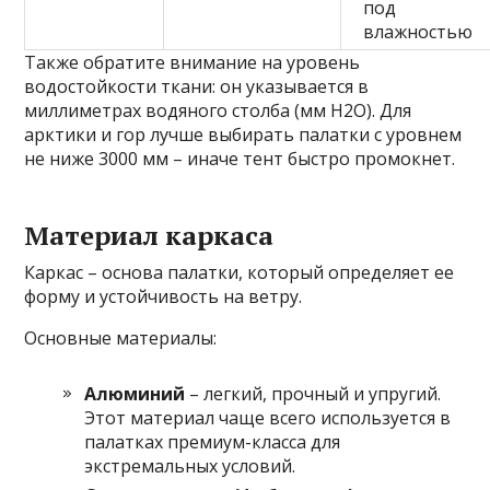
под
влажностью
Также обратите внимание на уровень
водостойкости ткани: он указывается в
миллиметрах водяного столба (мм H2O). Для
арктики и гор лучше выбирать палатки с уровнем
не ниже 3000 мм – иначе тент быстро промокнет.
Материал каркаса
Каркас – основа палатки, который определяет ее
форму и устойчивость на ветру.
Основные материалы:
Алюминий
– легкий, прочный и упругий.
Этот материал чаще всего используется в
палатках премиум-класса для
экстремальных условий.