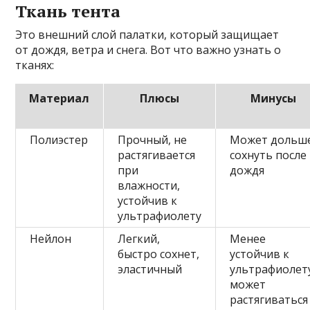
Ткань тента
Это внешний слой палатки, который защищает
от дождя, ветра и снега. Вот что важно узнать о
тканях:
Материал
Плюсы
Минусы
Полиэстер
Прочный, не
Может дольш
растягивается
сохнуть после
при
дождя
влажности,
устойчив к
ультрафиолету
Нейлон
Легкий,
Менее
быстро сохнет,
устойчив к
эластичный
ультрафиолет
может
растягиваться