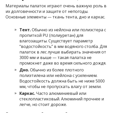
Материалы палаток играют очень важную роль в
их долговечности и защите от непогоды.
Основные элементы — ткань тента, дно и каркас.
Тент.
Обычно из нейлона или полиэстера с
пропиткой PU (полиуретан) для
влагозащиты. Существует параметр
“водостойкость” в мм водяного столба. Для
палаток в лес лучше выбирать значения от
3000 мм и выше — такая палатка не
промокнет даже во время сильного дождя.
Дно.
Обычно из более плотного
полиэтилена или нейлона с усилением.
Водостойкость должна быть не ниже 5000
мм, чтобы не пропускать влагу от земли.
Каркас.
Часто алюминиевый или
стеклопластиковый. Алюминий прочнее и
легче, но стоит дороже.