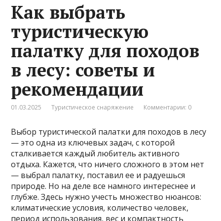
Как выбрать
туристическую
палатку для походов
в лесу: советы и
рекомендации
01.03.2025
Туристическое снаряжение
Комментарии: 0
Выбор туристической палатки для походов в лесу
— это одна из ключевых задач, с которой
сталкивается каждый любитель активного
отдыха. Кажется, что ничего сложного в этом нет
— выбрал палатку, поставил ее и радуешься
природе. Но на деле все намного интереснее и
глубже. Здесь нужно учесть множество нюансов:
климатические условия, количество человек,
период использования, вес и компактность