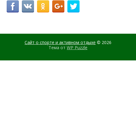
Сайт о спорте и активном отдыхе
© 2026
Тема от
WP Puzzle