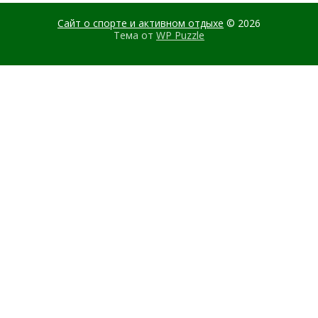
Сайт о спорте и активном отдыхе
© 2026
Тема от
WP Puzzle