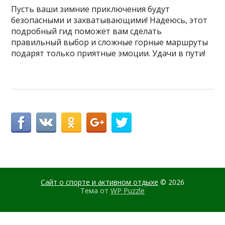
Пусть ваши зимние приключения будут
безопасными и захватывающими! Надеюсь, этот
подробный гид поможет вам сделать
правильный выбор и сложные горные маршруты
подарят только приятные эмоции. Удачи в пути!
Сайт о спорте и активном отдыхе
© 2026
Тема от
WP Puzzle