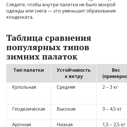
Следите, чтобы внутри палатки не было мокрой
одежды или снега — это уменьшит образование
конденсата.
Таблица сравнения
популярных типов
зимних палаток
Тип палатки
Устойчивость
Вес
к ветру
(примерно
Купольная
Средняя
2 – 3 кг
Геодезическая
Высокая
3 – 4,5 кг
Арочная
Низкая
1,5 – 2,5 кг