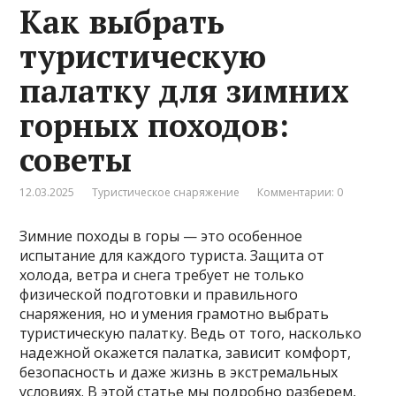
Как выбрать
туристическую
палатку для зимних
горных походов:
советы
12.03.2025
Туристическое снаряжение
Комментарии: 0
Зимние походы в горы — это особенное
испытание для каждого туриста. Защита от
холода, ветра и снега требует не только
физической подготовки и правильного
снаряжения, но и умения грамотно выбрать
туристическую палатку. Ведь от того, насколько
надежной окажется палатка, зависит комфорт,
безопасность и даже жизнь в экстремальных
условиях. В этой статье мы подробно разберем,