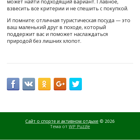
может найти подходящий вариант. Главное,
взвесить все критерии и не спешить с покупкой.
И помните: отличная туристическая посуда — это
ваш маленький друг в походе, который
поддержит вас и поможет наслаждаться
природой без лишних хлопот.
Сайт о спорте и активном отдыхе
© 2026
Тема от
WP Puzzle