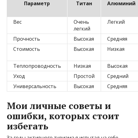
Параметр
Титан
Алюминий
Вес
Очень
Легкий
легкий
Прочность
Высокая
Средняя
Стоимость
Высокая
Низкая
Теплопроводность
Низкая
Высокая
Уход
Простой
Средний
Универсальность
Высокая
Средняя
Мои личные советы и
ошибки, которых стоит
избегать
За годы активного туризма я испытал на себе