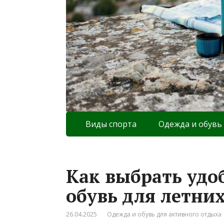
Виды спорта
Одежда и обувь
Как выбрать удо
обувь для летних
26.04.2025
Одежда и обувь для активного отдыха