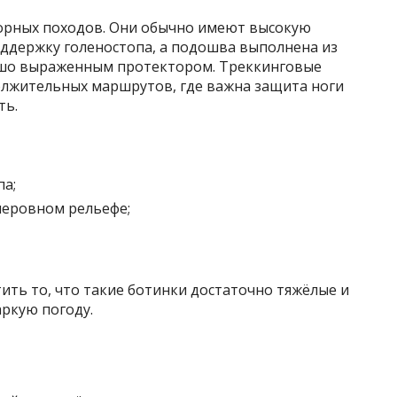
горных походов. Они обычно имеют высокую
ддержку голеностопа, а подошва выполнена из
рошо выраженным протектором. Треккинговые
олжительных маршрутов, где важна защита ноги
ть.
а;
неровном рельефе;
ить то, что такие ботинки достаточно тяжёлые и
аркую погоду.