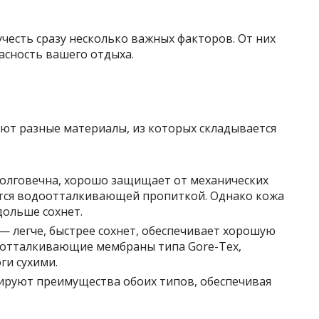
честь сразу несколько важных факторов. От них
пасность вашего отдыха.
т разные материалы, из которых складывается
олговечна, хорошо защищает от механических
тся водоотталкивающей пропиткой. Однако кожа
дольше сохнет.
 — легче, быстрее сохнет, обеспечивает хорошую
отталкивающие мембраны типа Gore-Tex,
ги сухими.
руют преимущества обоих типов, обеспечивая