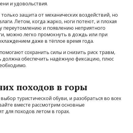
ени и удовольствия.
е только защита от механических воздействий, но
лаги. Летом, когда жарко, ноги потеют, и плохая
му переутомлению и появлению неприятного
аги, можно легко промокнуть в дождь или при
охлаждением даже в тёплое время года.
помогают сохранить силы и снизить риск травм,
ь должна обеспечить надёжную фиксацию, плюс
необходимо.
них походов в горы
выбор туристической обуви, и разобраться во всех
Давайте вместе рассмотрим основные
т для походов летом в горах.