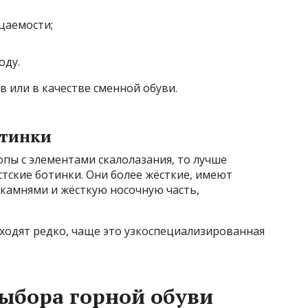
цаемости;
оду.
 или в качестве сменной обуви.
отинки
опы с элементами скалолазания, то лучше
тские ботинки. Они более жёсткие, имеют
 камнями и жёсткую носочную часть,
ходят редко, чаще это узкоспециализированная
ыбора горной обуви