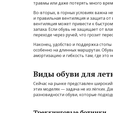
травмы или даже потерять много врем
Во-вторых, в горных условиях важна н
и правильная вентиляция и защита от в
вентиляция может привести к быстро
запаха. Если обувь не защищает от вл
переходе через ручей, что грозит пере
Наконец, удобство и поддержка стопы 
особенно на длинных маршрутах. Обув
амортизацию и гибкость там, где это 
Виды обуви для лет
Сейчас на рынке представлен широкий 
этих моделях — задача не из лёгких. 
разновидности обуви, которые подходя
Треккинговые ботинки