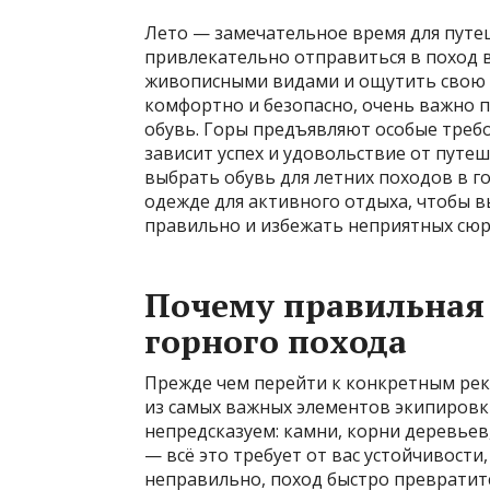
Лето — замечательное время для путе
привлекательно отправиться в поход в
живописными видами и ощутить свою б
комфортно и безопасно, очень важно 
обувь. Горы предъявляют особые требо
зависит успех и удовольствие от путеш
выбрать обувь для летних походов в г
одежде для активного отдыха, чтобы в
правильно и избежать неприятных сюр
Почему правильная 
горного похода
Прежде чем перейти к конкретным рек
из самых важных элементов экипировки
непредсказуем: камни, корни деревьев,
— всё это требует от вас устойчивости
неправильно, поход быстро превратитс