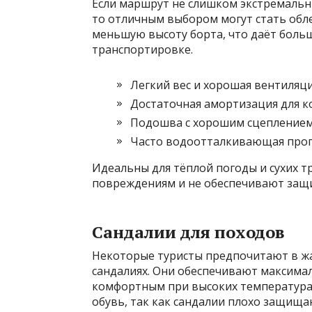
Если маршрут не слишком экстремальн
то отличным выбором могут стать обл
меньшую высоту борта, что даёт боль
транспортировке.
Легкий вес и хорошая вентиляци
Достаточная амортизация для к
Подошва с хорошим сцеплением
Часто водоотталкивающая пропи
Идеальны для тёплой погоды и сухих т
повреждениям и не обеспечивают защи
Сандалии для походов
Некоторые туристы предпочитают в жа
сандалиях. Они обеспечивают максим
комфортным при высоких температурах
обувь, так как сандалии плохо защища