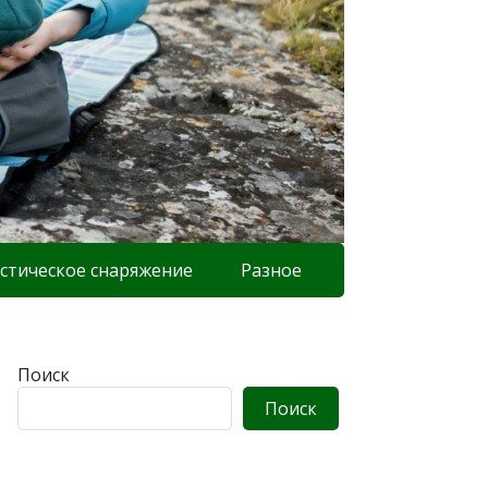
стическое снаряжение
Разное
Поиск
Поиск