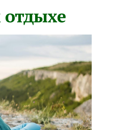
м отдыхе