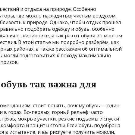
шествий и отдыха на природе. Особенно
 горы, где можно насладиться чистым воздухом,
лизость к природе. Однако, чтобы отдых прошёл
правильно подобрать одежду и обувь, особенно
вания к экипировке, и как раз от обуви во многом
ествия. В этой статье мы подробно разберём, как
орных районах, а также расскажем об оптимальной
ы могли подготовиться к походу максимально
призов.
обувь так важна для
омендациям, стоит понять, почему обувь — один
 в горах. Во-первых, горный рельеф часто
 грязь, мокрые участки, резкие подъёмы и спуски
, комфорта и защиты стопы. Если обувь подобрана
я в испытание, и вы рискуете получить мозоли,