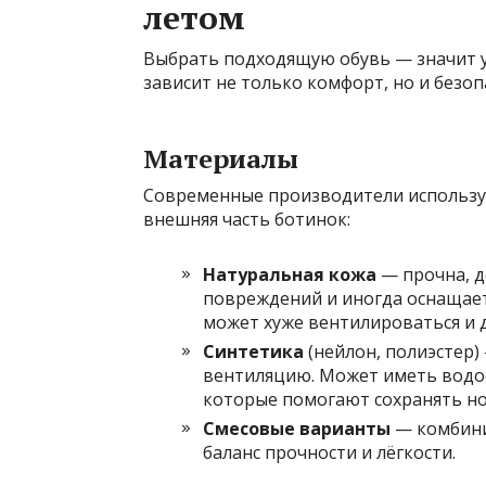
летом
Выбрать подходящую обувь — значит у
зависит не только комфорт, но и безо
Материалы
Современные производители использую
внешняя часть ботинок:
Натуральная кожа
— прочна, д
повреждений и иногда оснащае
может хуже вентилироваться и 
Синтетика
(нейлон, полиэстер)
вентиляцию. Может иметь водо
которые помогают сохранять но
Смесовые варианты
— комбини
баланс прочности и лёгкости.